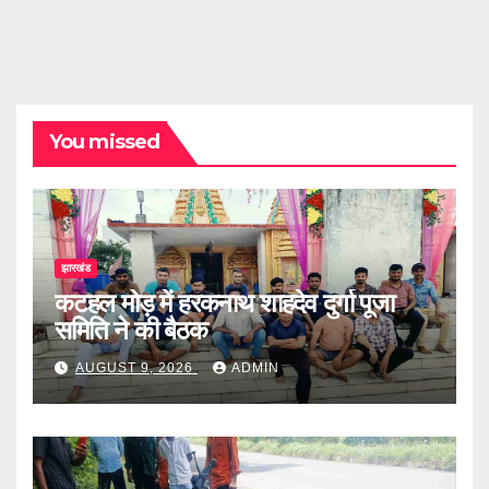
You missed
झारखंड
कटहल मोड़ में हरकनाथ शाहदेव दुर्गा पूजा
समिति ने की बैठक
AUGUST 9, 2026
ADMIN