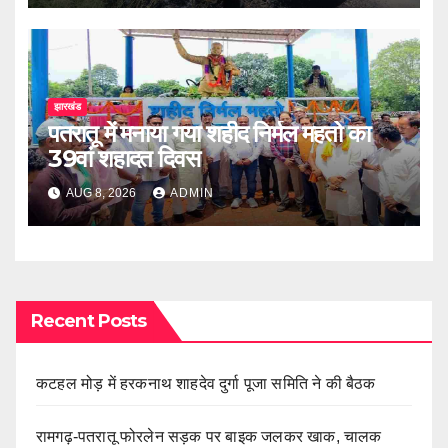
झारखंड
पतरातू में मनाया गया शहीद निर्मल महतो का
39वां शहादत दिवस
AUG 8, 2026
ADMIN
Recent Posts
कटहल मोड़ में हरकनाथ शाहदेव दुर्गा पूजा समिति ने की बैठक
रामगढ़-पतरातू फोरलेन सड़क पर बाइक जलकर खाक, चालक