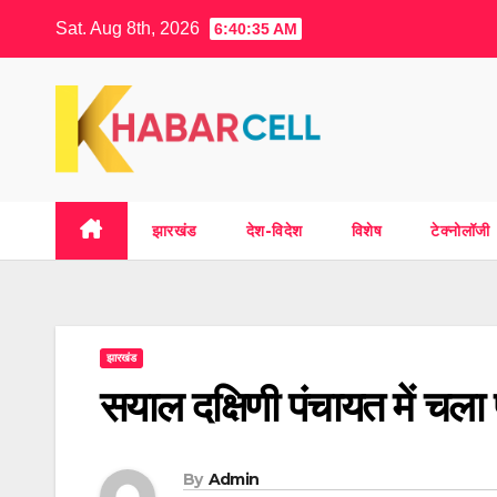
Skip
Sat. Aug 8th, 2026
6:40:36 AM
to
content
झारखंड
देश-विदेश
विशेष
टेक्नोलॉजी
झारखंड
सयाल दक्षिणी पंचायत में चल
By
Admin