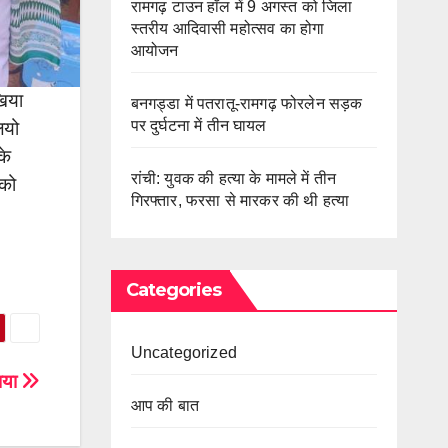
रामगढ़ टाउन हॉल में 9 अगस्त को जिला
स्तरीय आदिवासी महोत्सव का होगा
आयोजन
खिया
बनगड्डा में पतरातू-रामगढ़ फोरलेन सड़क
पर दुर्घटना में तीन घायल
ियो
के
रांची: युवक की हत्या के मामले में तीन
 को
गिरफ्तार, फरसा से मारकर की थी हत्या
Categories
Uncategorized
ाया
आप की बात