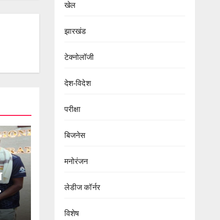
खेल
झारखंड
टेक्नोलॉजी
देश-विदेश
परीक्षा
बिजनेस
मनोरंजन
ग
लेडीज कॉर्नर
विशेष