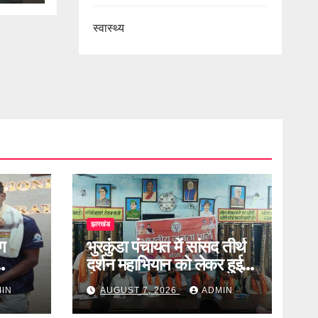
स्वास्थ्य
झारखंड
ग
भुरकुंडा पंचायत में सांसद तीर्थ
दर्शन महाभियान को लेकर हुई
बैठक
IN
AUGUST 7, 2026
ADMIN