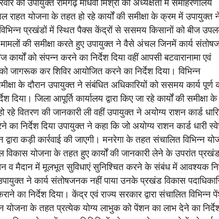
रवार को उपायुक्त रामगढ़ माधवी मिश्रा की अध्यक्षता में समाहरणालय
त योजना के तहत हो रहे कार्यों की समीक्षा के क्रम में उपायुक्त न
विभिन्न प्रखंडों में स्थित पैक्स केंद्रों से ससमय किसानों को बीज उपल
मलों की समीक्षा करते हुए उपायुक्त ने वैसे अंचल जिनमें कार्य संतो
ार्यों को संपन्न करने का निर्देश दिया वहीं आपसी बटवारानामा एवं
णों को जागरूक कर शिविर आयोजित करने का निर्देश दिया। विभिन्न
मीक्षा के दौरान उपायुक्त ने संबंधित अधिकारियों को ससमय कार्य पूर्ण 
श दिया। जिला आपूर्ति कार्यालय द्वारा किए जा रहे कार्यों की समीक्षा क
ो रहे वितरण की जानकारी ली वहीं उपायुक्त ने अयोग्य राशन कार्ड धारि
े का निर्देश दिया उपायुक्त ने कहा कि जो अयोग्य राशन कार्ड धारी स्वेच
ासन द्वारा कड़ी कार्रवाई की जाएगी। मनरेगा के तहत संचालित विभिन्न य
खेल विकास योजना के तहत हुए कार्यों की जानकारी लेने के उपरांत प्रखं
न व मैदान में मूलभूत सुविधाएं सुनिश्चित करने के संबंध में आवश्यक निर
उपायुक्त ने कार्य संतोषजनक नहीं पाया उनके प्रखंड विकास पदाधिकारि
 कराने का निर्देश दिया। केंद्र एवं राज्य सरकार द्वारा संचालित विभिन्न प
शन योजना के तहत प्रत्येक योग्य लाभुक को पेंशन का लाभ देने का निर्दे