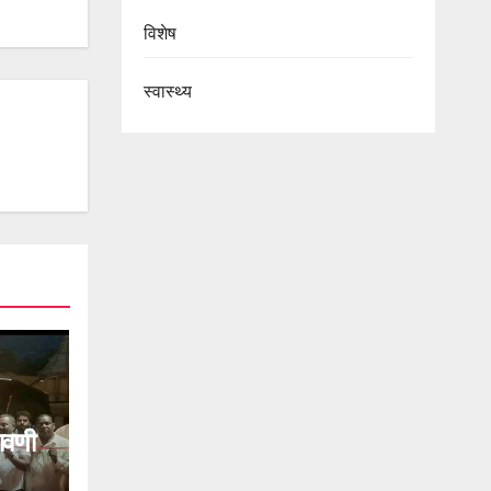
विशेष
स्वास्थ्य
रावणी