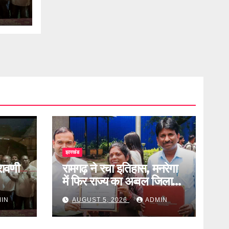
झारखंड
्रावणी
रामगढ़ ने रचा इतिहास, मनरेगा
में फिर राज्य का अव्वल जिला
बना
IN
AUGUST 5, 2026
ADMIN