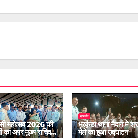
झारखंड
सी महोत्सव 2026 की
भुरकुंडा थाना मैदान में श्
यों का अपर मुख्य सचिव
मेले का हुआ उद्घाटन