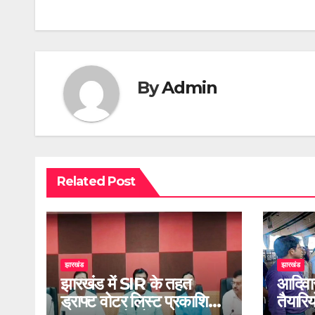
navigation
By
Admin
Related Post
झारखंड
झारखंड
झारखंड में SIR के तहत
आदिवा
ड्राफ्ट वोटर लिस्ट प्रकाशित,
तैयारि