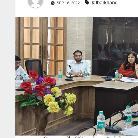
#Jharkhand
SEP 16, 2022