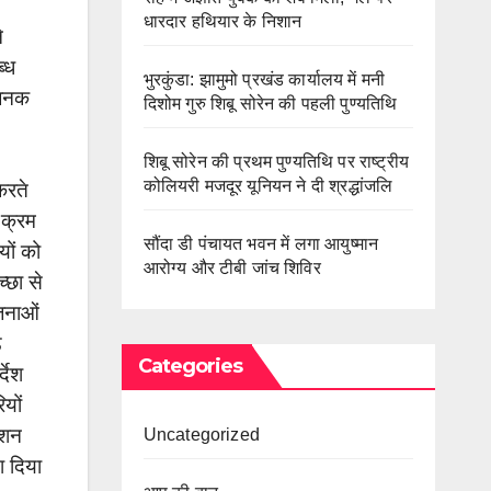
धारदार हथियार के निशान
े
ब्ध
भुरकुंडा: झामुमो प्रखंड कार्यालय में मनी
षजनक
दिशोम गुरु शिबू सोरेन की पहली पुण्यतिथि
शिबू सोरेन की प्रथम पुण्यतिथि पर राष्ट्रीय
कोलियरी मजदूर यूनियन ने दी श्रद्धांजलि
करते
े क्रम
सौंदा डी पंचायत भवन में लगा आयुष्मान
यों को
आरोग्य और टीबी जांच शिविर
्छा से
ोजनाओं
ड
Categories
्देश
यों
ेंशन
Uncategorized
श दिया