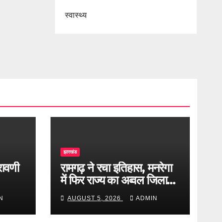
स्वास्थ्य
झारखंड
्रावणी
रामगढ़ ने रचा इतिहास, मनरेगा
में फिर राज्य का अव्वल जिला
बना
N
AUGUST 5, 2026
ADMIN