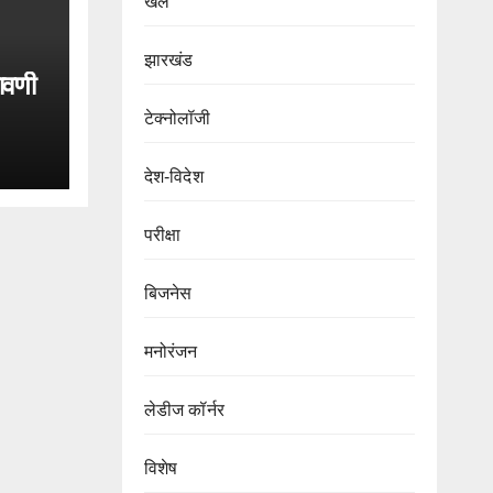
खेल
झारखंड
रावणी
टेक्नोलॉजी
देश-विदेश
परीक्षा
बिजनेस
मनोरंजन
लेडीज कॉर्नर
विशेष