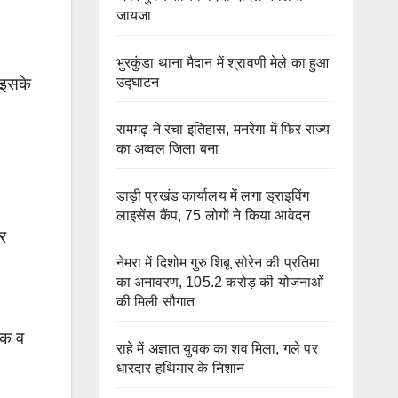
जायजा
भुरकुंडा थाना मैदान में श्रावणी मेले का हुआ
उद्घाटन
।इसके
रामगढ़ ने रचा इतिहास, मनरेगा में फिर राज्य
का अव्वल जिला बना
डाड़ी प्रखंड कार्यालय में लगा ड्राइविंग
लाइसेंस कैंप, 75 लोगों ने किया आवेदन
र
नेमरा में दिशोम गुरु शिबू सोरेन की प्रतिमा
का अनावरण, 105.2 करोड़ की योजनाओं
की मिली सौगात
ोक व
राहे में अज्ञात युवक का शव मिला, गले पर
धारदार हथियार के निशान