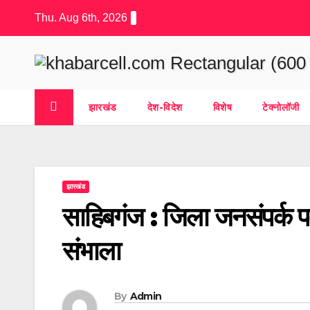
Skip
Thu. Aug 6th, 2026
to
content
झारखंड
देश-विदेश
विशेष
टेक्नोलॉजी
झारखंड
साहिबगंज : जिला जनसंपर्क पद
संभाला
By
Admin