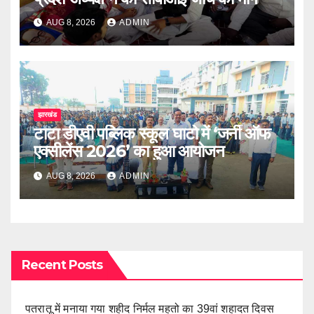
AUG 8, 2026
ADMIN
झारखंड
टाटा डीएवी पब्लिक स्कूल घाटो में ‘जर्नी ऑफ
एक्सीलेंस 2026’ का हुआ आयोजन
AUG 8, 2026
ADMIN
Recent Posts
पतरातू में मनाया गया शहीद निर्मल महतो का 39वां शहादत दिवस