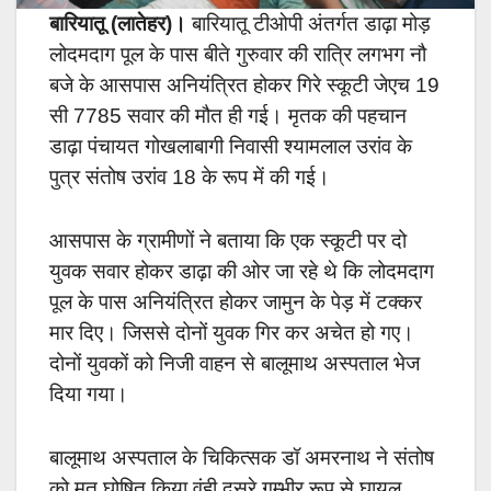
बारियातू (लातेहर)।
बारियातू टीओपी अंतर्गत डाढ़ा मोड़
लोदमदाग पूल के पास बीते गुरुवार की रात्रि लगभग नौ
बजे के आसपास अनियंत्रित होकर गिरे स्कूटी जेएच 19
सी 7785 सवार की मौत ही गई। मृतक की पहचान
डाढ़ा पंचायत गोखलाबागी निवासी श्यामलाल उरांव के
पुत्र संतोष उरांव 18 के रूप में की गई।
आसपास के ग्रामीणों ने बताया कि एक स्कूटी पर दो
युवक सवार होकर डाढ़ा की ओर जा रहे थे कि लोदमदाग
पूल के पास अनियंत्रित होकर जामुन के पेड़ में टक्कर
मार दिए। जिससे दोनों युवक गिर कर अचेत हो गए।
दोनों युवकों को निजी वाहन से बालूमाथ अस्पताल भेज
दिया गया।
बालूमाथ अस्पताल के चिकित्सक डॉ अमरनाथ ने संतोष
को मृत घोषित किया वंही दूसरे गम्भीर रूप से घायल