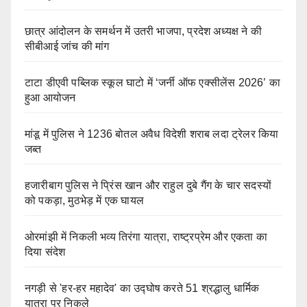
छात्र आंदोलन के समर्थन में उतरी भाजपा, प्रदेश अध्यक्ष ने की
सीबीआई जांच की मांग
टाटा डीएवी पब्लिक स्कूल घाटो में ‘जर्नी ऑफ एक्सीलेंस 2026’ का
हुआ आयोजन
मांडू में पुलिस ने 1236 बोतल अवैध विदेशी शराब लदा ट्रेलर किया
जब्त
हजारीबाग पुलिस ने प्रिंस खान और राहुल दुबे गैंग के चार सदस्यों
को पकड़ा, मुठभेड़ में एक घायल
ओरमांझी में निकली भव्य तिरंगा यात्रा, राष्ट्रप्रेम और एकता का
दिया संदेश
नगड़ी से 'हर-हर महादेव' का उद्घोष करते 51 श्रद्धालु धार्मिक
यात्रा पर निकले