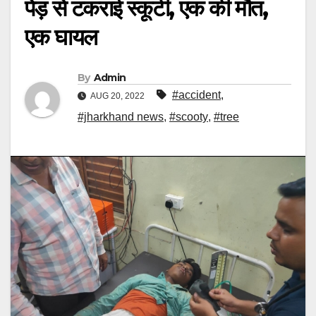
पेड़ से टकराई स्कूटी, एक की मौत,
एक घायल
By
Admin
#accident
,
AUG 20, 2022
#jharkhand news
,
#scooty
,
#tree