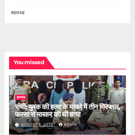
स्वास्थ्य
You missed
झारखंड
रांची: युवक की हत्या के मामले में तीन गिरफ्तार,
फरसा से मारकर की थी हत्या
AUGUST 6, 2026
ADMIN