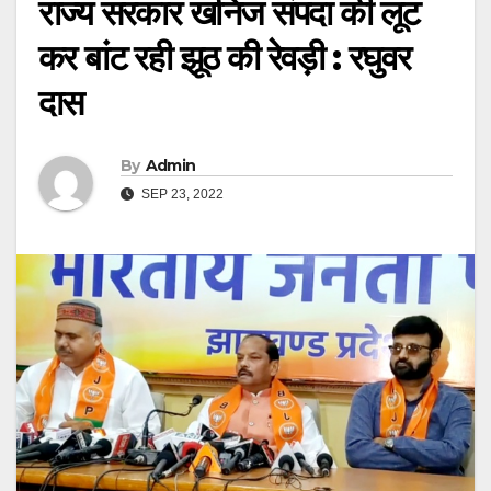
राज्य सरकार खनिज संपदा की लूट
कर बांट रही झूठ की रेवड़ी : रघुवर
दास
By
Admin
SEP 23, 2022