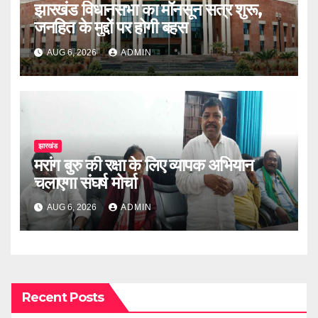
झारखंड विधानसभा का मॉनसून सत्र शुरू,
जनहित के मुद्दों पर होगी बहस
AUG 6, 2026
ADMIN
झारखंड
मरांग बुरु की रक्षा के लिए व्यापक अभियान
चलाएगा संघर्ष मोर्चा
AUG 6, 2026
ADMIN
Recent Posts