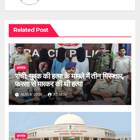
Related Post
झारखंड
रांची: युवक की हत्या के मामले में तीन गिरफ्तार,
फरसा से मारकर की थी हत्या
AUG 6, 2026
ADMIN
झारखंड