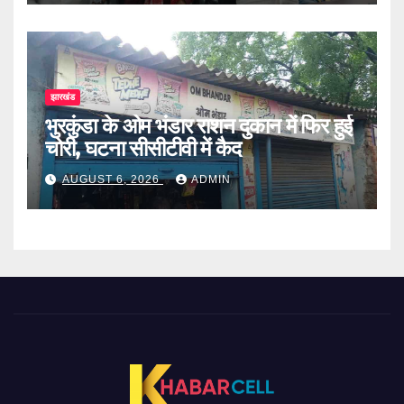
झारखंड
भुरकुंडा के ओम भंडार राशन दुकान में फिर हुई
चोरी, घटना सीसीटीवी में कैद
AUGUST 6, 2026
ADMIN