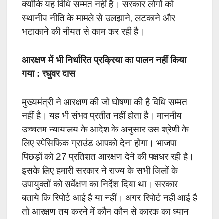
क्योंकि यह विधि सम्मत नहीं है। सरकार लोगों को
स्थानीय नीति के मामले से उलझाने, लटकाने और
भटाकाने की नीयत से काम कर रही है।
आरक्षण में भी निर्धारित प्रक्रिया का पालन नहीं किया
गया : रघुवर दास
मुख्यमंत्री ने आरक्षण की जो घोषणा की है विधि सम्मत
नहीं है। यह भी संभव प्रतीत नहीं होता है। माननीय
उच्चतम न्यायालय के आदेश के अनुसार उस श्रेणी के
लिए स्पेसिफिक ग्राउंड आपको देना होगा। भाजपा
पिछड़ों को 27 प्रतिशत आरक्षण देने की पक्षधर रही है।
इसके लिए हमारी सरकार ने राज्य के सभी जिलों के
उपायुक्तों को सर्वेक्षण का निर्देश दिया था। सरकार
बताये कि रिपोर्ट आई है या नहीं। अगर रिपोर्ट नहीं आई है
तो आरक्षण तय करने में कौन कौन से कारक का ध्यान