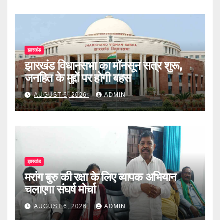
झारखंड
झारखंड विधानसभा का मॉनसून सत्र शुरू,
जनहित के मुद्दों पर होगी बहस
AUGUST 6, 2026
ADMIN
झारखंड
मरांग बुरु की रक्षा के लिए व्यापक अभियान
चलाएगा संघर्ष मोर्चा
AUGUST 6, 2026
ADMIN