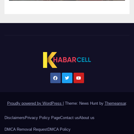
Proudly powered by WordPress
|
Theme: News Hunt by
Themeansar
.
Disclaimers
Privacy Policy Page
Contact us
About us
DMCA Removal Request
DMCA Policy