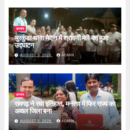
झारखंड
भुरकुंडा थाना मैदान में श्रावणी मेले का हुआ
उद्घाटन
AUGUST 5, 2026
ADMIN
झारखंड
रामगढ़ ने रचा इतिहास, मनरेगा में फिर राज्य का
अव्वल जिला बना
AUGUST 5, 2026
ADMIN