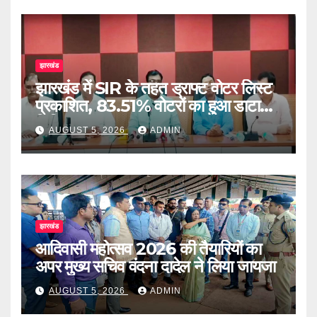
झारखंड
झारखंड में SIR के तहत ड्राफ्ट वोटर लिस्ट
प्रकाशित, 83.51% वोटरों का हुआ डाटा
डिजिटाइज
AUGUST 5, 2026
ADMIN
झारखंड
आदिवासी महोत्सव 2026 की तैयारियों का
अपर मुख्य सचिव वंदना दादेल ने लिया जायजा
AUGUST 5, 2026
ADMIN