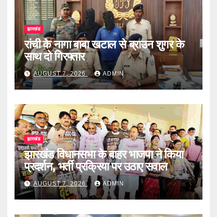
झारखंड
रांची के नागा बाबा खटाल से ब्राउन शुगर के
साथ दो गिरफ्तार
AUGUST 7, 2026
ADMIN
झारखंड
झारखंड विधानसभा के बाहर भाजपा ने किया
प्रदर्शन, भर्ती प्रक्रिया पर उठाए सवाल
AUGUST 7, 2026
ADMIN