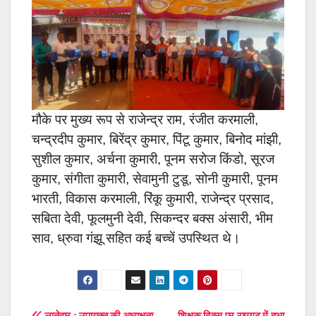
मौके पर मुख्य रूप से राजेन्द्र राम, रंजीत करमाली,
चन्द्रदीप कुमार, बिरेंद्र कुमार, पिंटू कुमार, बिनोद मांझी,
सुशील कुमार, अर्चना कुमारी, पूनम सरोज किंडो, सूरज
कुमार, संगीता कुमारी, सेवामुनी टुडू, सोनी कुमारी, पूनम
भारती, विकास करमाली, रिंकू कुमारी, राजेन्द्र प्रसाद,
सबिता देवी, फूलमुनी देवी, सिकन्दर बक्स अंसारी, भीम
साव, ध्रुवा गंझू सहित कई बच्चें उपस्थित थे।
लातेहार : उपायुक्त की अध्यक्षता
शिक्षक दिवस पर रामगढ़ में हुआ