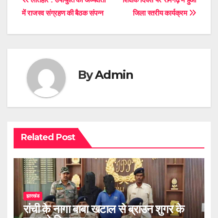
Post
में राजस्व संग्रहण की बैठक संपन्न
जिला स्तरीय कार्यक्रम
navigation
By
Admin
Related Post
झारखंड
रांची के नागा बाबा खटाल से ब्राउन शुगर के