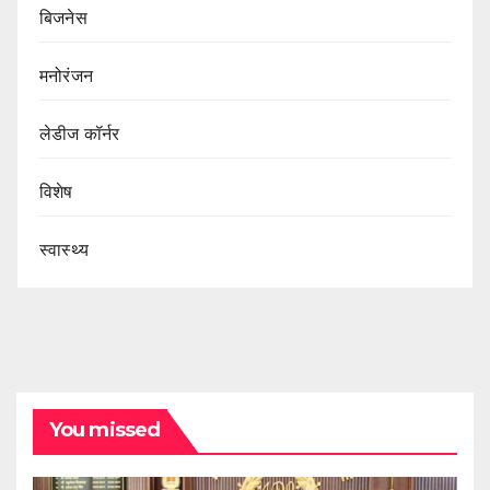
बिजनेस
मनोरंजन
लेडीज कॉर्नर
विशेष
स्वास्थ्य
You missed