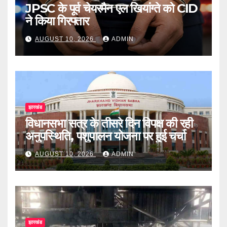
JPSC के पूर्व चेयरमैन एल खियांग्ते को CID
ने किया गिरफ्तार
AUGUST 10, 2026
ADMIN
झारखंड
विधानसभा सत्र के तीसरे दिन विपक्ष की रही
अनुपस्थिति, पशुपालन योजना पर हुई चर्चा
AUGUST 10, 2026
ADMIN
झारखंड