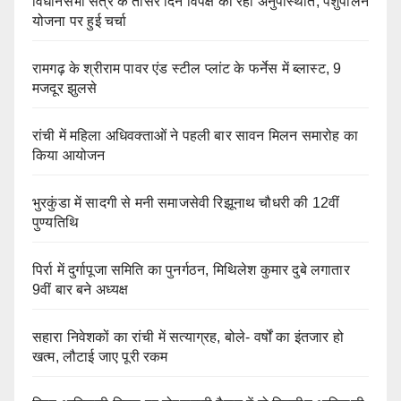
विधानसभा सत्र के तीसरे दिन विपक्ष की रही अनुपस्थिति, पशुपालन
योजना पर हुई चर्चा
रामगढ़ के श्रीराम पावर एंड स्टील प्लांट के फर्नेस में ब्लास्ट, 9
मजदूर झुलसे
रांची में महिला अधिवक्ताओं ने पहली बार सावन मिलन समारोह का
किया आयोजन
भुरकुंडा में सादगी से मनी समाजसेवी रिझूनाथ चौधरी की 12वीं
पुण्यतिथि
पिर्रा में दुर्गापूजा समिति का पुनर्गठन, मिथिलेश कुमार दुबे लगातार
9वीं बार बने अध्यक्ष
सहारा निवेशकों का रांची में सत्याग्रह, बोले- वर्षों का इंतजार हो
खत्म, लौटाई जाए पूरी रकम