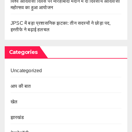
विश्व आदिवासी दिवस पर मोरहाबादी मैदान में दो दिवसीय आदिवासी
महोत्सव का हुआ आयोजन
JPSC में बड़ा प्रशासनिक झटका: तीन सदस्यों ने छोड़ा पद,
इस्तीफे ने बढ़ाई हलचल
Categories
Uncategorized
आप की बात
खेल
झारखंड