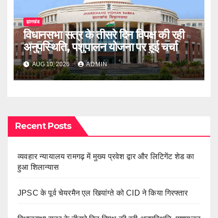
झारखंड
विधानसभा सत्र के तीसरे दिन विपक्ष की रही
अनुपस्थिति, पशुपालन योजना पर हुई चर्चा
AUG 10, 2026
ADMIN
Recent Posts
व्यवहार न्यायालय रामगढ़ में मुख्य प्रवेश द्वार और लिटिगेंट शेड का
हुआ शिलान्यास
JPSC के पूर्व चेयरमैन एल खियांग्ते को CID ने किया गिरफ्तार