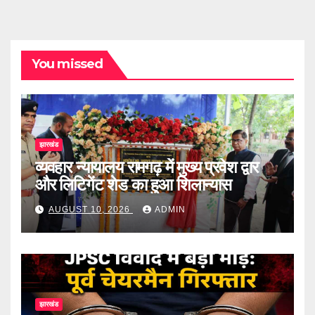
You missed
झारखंड
व्यवहार न्यायालय रामगढ़ में मुख्य प्रवेश द्वार
और लिटिगेंट शेड का हुआ शिलान्यास
AUGUST 10, 2026
ADMIN
झारखंड