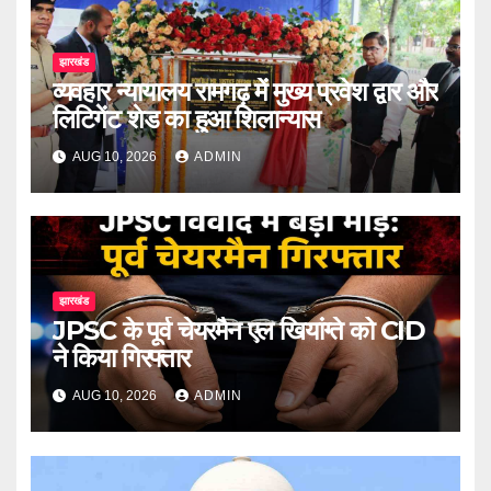
झारखंड
व्यवहार न्यायालय रामगढ़ में मुख्य प्रवेश द्वार और
लिटिगेंट शेड का हुआ शिलान्यास
AUG 10, 2026
ADMIN
झारखंड
JPSC के पूर्व चेयरमैन एल खियांग्ते को CID
ने किया गिरफ्तार
AUG 10, 2026
ADMIN