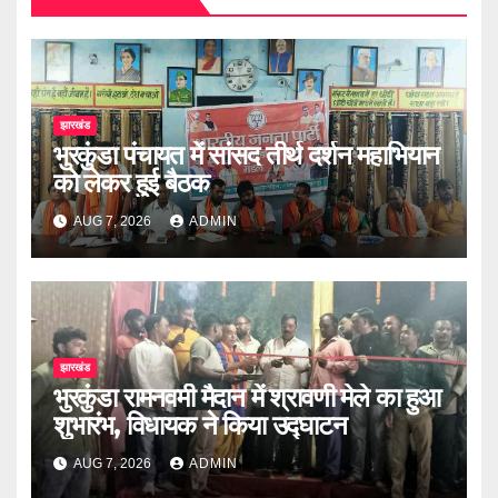
झारखंड
भुरकुंडा पंचायत में सांसद तीर्थ दर्शन महाभियान
को लेकर हुई बैठक
AUG 7, 2026
ADMIN
झारखंड
भुरकुंडा रामनवमी मैदान में श्रावणी मेले का हुआ
शुभारंभ, विधायक ने किया उद्घाटन
AUG 7, 2026
ADMIN