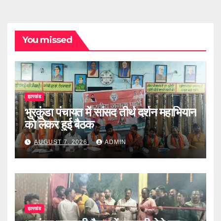
You missed
झारखंड
भुरकुंडा पंचायत में सांसद तीर्थ दर्शन महाभियान
को लेकर हुई बैठक
AUGUST 7, 2026
ADMIN
झारखंड