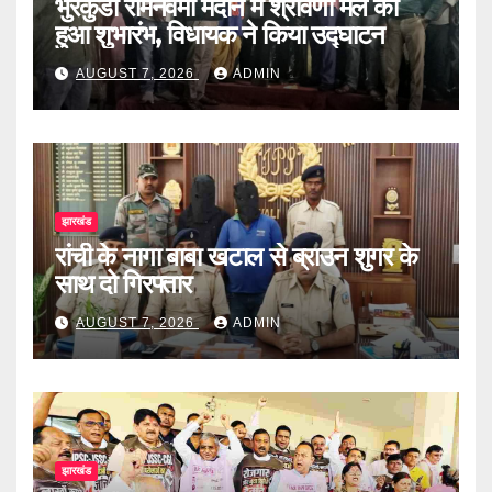
भुरकुंडा रामनवमी मैदान में श्रावणी मेले का
हुआ शुभारंभ, विधायक ने किया उद्घाटन
AUGUST 7, 2026
ADMIN
झारखंड
रांची के नागा बाबा खटाल से ब्राउन शुगर के
साथ दो गिरफ्तार
AUGUST 7, 2026
ADMIN
झारखंड