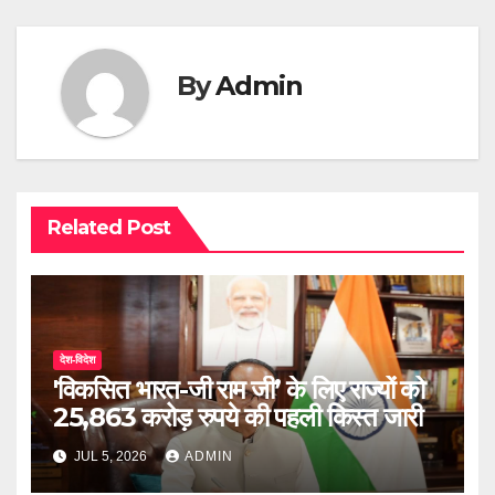
By
Admin
Related Post
देश-विदेश
'विकसित भारत-जी राम जी’ के लिए राज्यों को
25,863 करोड़ रुपये की पहली किस्त जारी
JUL 5, 2026
ADMIN