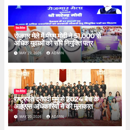
देश-विदेश
रोजगार मेले में पीएम मोदी ने 51,000 से
अधिक युवाओं को सौंपे नियुक्ति पत्र
MAY 23, 2026
ADMIN
देश-विदेश
राष्ट्रपति द्रौपदी मुर्मू से 2024 बैच के
आईएएस अधिकारियों ने की मुलाकात
MAY 20, 2026
ADMIN