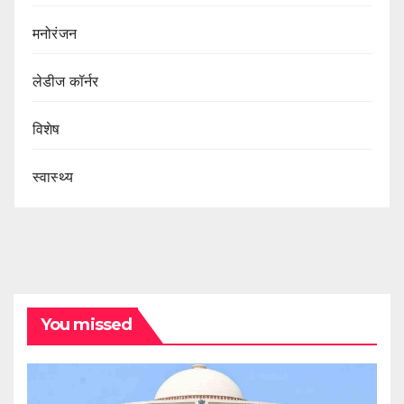
मनोरंजन
लेडीज कॉर्नर
विशेष
स्वास्थ्य
You missed