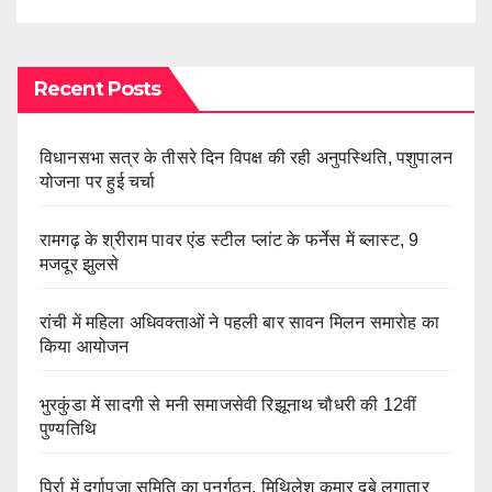
Recent Posts
विधानसभा सत्र के तीसरे दिन विपक्ष की रही अनुपस्थिति, पशुपालन
योजना पर हुई चर्चा
रामगढ़ के श्रीराम पावर एंड स्टील प्लांट के फर्नेस में ब्लास्ट, 9
मजदूर झुलसे
रांची में महिला अधिवक्ताओं ने पहली बार सावन मिलन समारोह का
किया आयोजन
भुरकुंडा में सादगी से मनी समाजसेवी रिझूनाथ चौधरी की 12वीं
पुण्यतिथि
पिर्रा में दुर्गापूजा समिति का पुनर्गठन, मिथिलेश कुमार दुबे लगातार