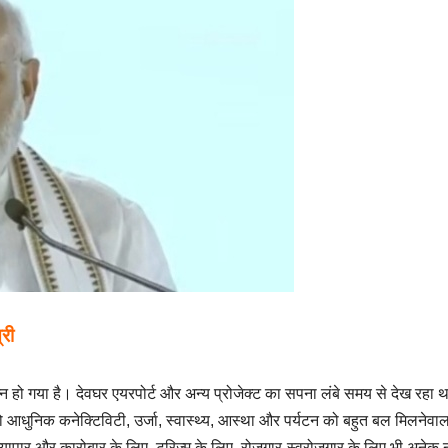
्री
्न हो गया है। देवघर एयरपोर्ट और अन्य प्रोजेक्ट का सपना लंबे समय से देख रहा 
धुनिक कनेक्टिविटी, उर्जा, स्वास्थ्य, आस्था और पर्यटन को बहुत बल मिलनेवाल
यापार और कारोबार के लिए, टूरिज्म के लिए, रोजगार-स्वरोजगार के लिए भी अनेक 