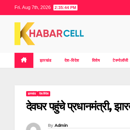
Skip
Fri. Aug 7th, 2026
2:35:46 PM
to
content
झारखंड
देश-विदेश
विशेष
टेक्नोलॉजी
झारखंड
देश-विदेश
देवघर पहुंचे प्रधानमंत्री, 
By
Admin