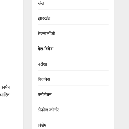
खेल
झारखंड
टेक्नोलॉजी
देश-विदेश
परीक्षा
बिजनेस
ोकार्पण
मनोरंजन
आधारित
लेडीज कॉर्नर
विशेष