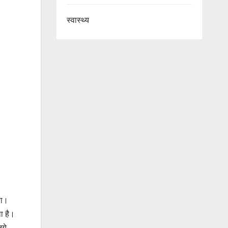
स्वास्थ्य
था।
ा है।
नये