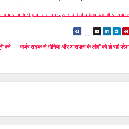
comes-the-first-pm-to-offer-prayers-at-baba-baidhanaths-temple
री बने
जर्जर सड़क से गोनिया और आसपास के लोगों को हो रही परेश