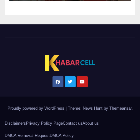
Proudly powered by WordPress
|
Theme: News Hunt by
Themeansar
.
Disclaimers
Privacy Policy Page
Contact us
About us
DMCA Removal Request
DMCA Policy