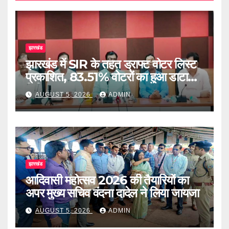
झारखंड
झारखंड में SIR के तहत ड्राफ्ट वोटर लिस्ट
प्रकाशित, 83.51% वोटरों का हुआ डाटा
डिजिटाइज
AUGUST 5, 2026
ADMIN
झारखंड
आदिवासी महोत्सव 2026 की तैयारियों का
अपर मुख्य सचिव वंदना दादेल ने लिया जायजा
AUGUST 5, 2026
ADMIN