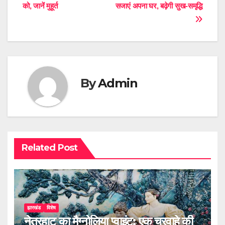
को, जानें मुहूर्त
सजाएं अपना घर, बढ़ेगी सुख-समृद्धि
navigation
By
Admin
Related Post
झारखंड
विशेष
नेतरहाट का मैग्नोलिया प्वाइंट: एक चरवाहे की