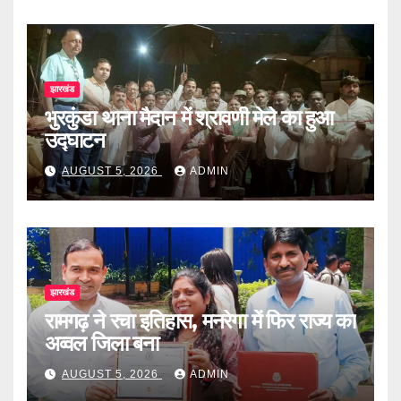
झारखंड
भुरकुंडा थाना मैदान में श्रावणी मेले का हुआ
उद्घाटन
AUGUST 5, 2026
ADMIN
झारखंड
रामगढ़ ने रचा इतिहास, मनरेगा में फिर राज्य का
अव्वल जिला बना
AUGUST 5, 2026
ADMIN