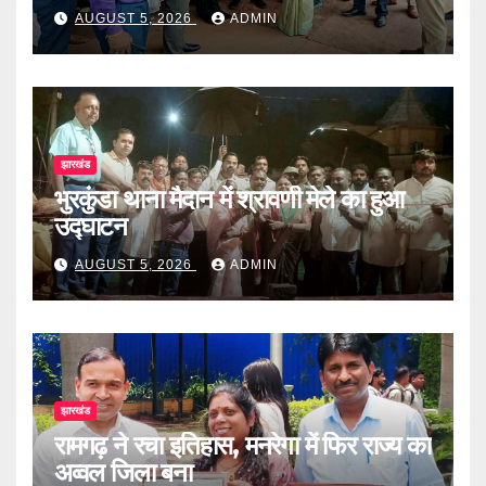
AUGUST 5, 2026
ADMIN
झारखंड
भुरकुंडा थाना मैदान में श्रावणी मेले का हुआ
उद्घाटन
AUGUST 5, 2026
ADMIN
झारखंड
रामगढ़ ने रचा इतिहास, मनरेगा में फिर राज्य का
अव्वल जिला बना