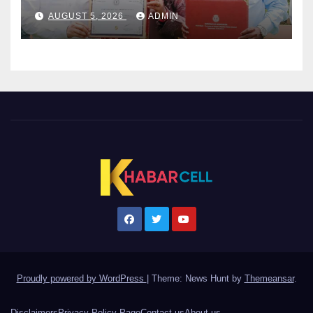
AUGUST 5, 2026
ADMIN
Proudly powered by WordPress
|
Theme: News Hunt by
Themeansar
.
Disclaimers
Privacy Policy Page
Contact us
About us