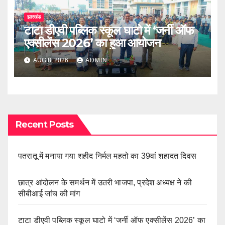
झारखंड
टाटा डीएवी पब्लिक स्कूल घाटो में ‘जर्नी ऑफ
एक्सीलेंस 2026’ का हुआ आयोजन
AUG 8, 2026
ADMIN
Recent Posts
पतरातू में मनाया गया शहीद निर्मल महतो का 39वां शहादत दिवस
छात्र आंदोलन के समर्थन में उतरी भाजपा, प्रदेश अध्यक्ष ने की
सीबीआई जांच की मांग
टाटा डीएवी पब्लिक स्कूल घाटो में ‘जर्नी ऑफ एक्सीलेंस 2026’ का