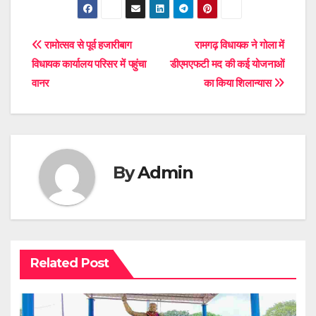
Post
रामोत्सव से पूर्व हजारीबाग
रामगढ़ विधायक ने गोला में
विधायक कार्यालय परिसर में पहुंचा
डीएमएफटी मद की कई योजनाओं
navigation
वानर
का किया शिलान्यास
By
Admin
Related Post