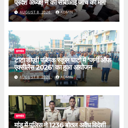
प्रदेश अध्यक्ष ने की सीबीआई जांच की मांग
AUGUST 8, 2026
ADMIN
झारखंड
टाटा डीएवी पब्लिक स्कूल घाटो में ‘जर्नी ऑफ
एक्सीलेंस 2026’ का हुआ आयोजन
AUGUST 8, 2026
ADMIN
झारखंड
मांडू में पुलिस ने 1236 बोतल अवैध विदेशी