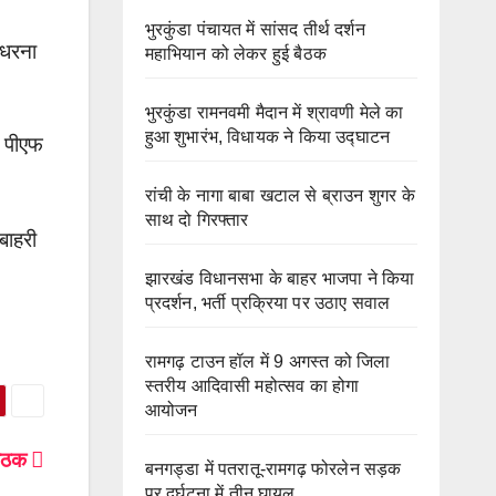
भुरकुंडा पंचायत में सांसद तीर्थ दर्शन
य धरना
महाभियान को लेकर हुई बैठक
0
भुरकुंडा रामनवमी मैदान में श्रावणी मेले का
हुआ शुभारंभ, विधायक ने किया उद्घाटन
र पीएफ
रांची के नागा बाबा खटाल से ब्राउन शुगर के
साथ दो गिरफ्तार
बाहरी
झारखंड विधानसभा के बाहर भाजपा ने किया
प्रदर्शन, भर्ती प्रक्रिया पर उठाए सवाल
रामगढ़ टाउन हॉल में 9 अगस्त को जिला
स्तरीय आदिवासी महोत्सव का होगा
आयोजन
बैठक
बनगड्डा में पतरातू-रामगढ़ फोरलेन सड़क
पर दुर्घटना में तीन घायल