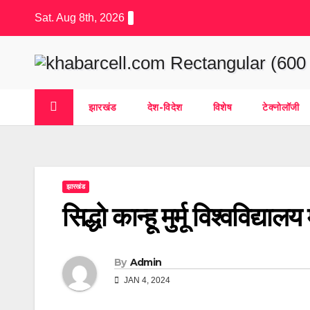
Skip
Sat. Aug 8th, 2026
to
content
झारखंड
देश-विदेश
विशेष
टेक्नोलॉजी
झारखंड
सिद्धो कान्हू मुर्मू विश्वविद्या
By
Admin
JAN 4, 2024