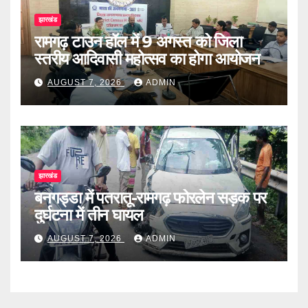
झारखंड
रामगढ़ टाउन हॉल में 9 अगस्त को जिला
स्तरीय आदिवासी महोत्सव का होगा आयोजन
AUGUST 7, 2026
ADMIN
झारखंड
बनगड्डा में पतरातू-रामगढ़ फोरलेन सड़क पर
दुर्घटना में तीन घायल
AUGUST 7, 2026
ADMIN