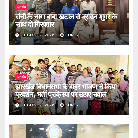
झारखंड
रांची के नागा बाबा खटाल से ब्राउन शुगर के
साथ दो गिरफ्तार
AUGUST 7, 2026
ADMIN
झारखंड
झारखंड विधानसभा के बाहर भाजपा ने किया
प्रदर्शन, भर्ती प्रक्रिया पर उठाए सवाल
AUGUST 7, 2026
ADMIN