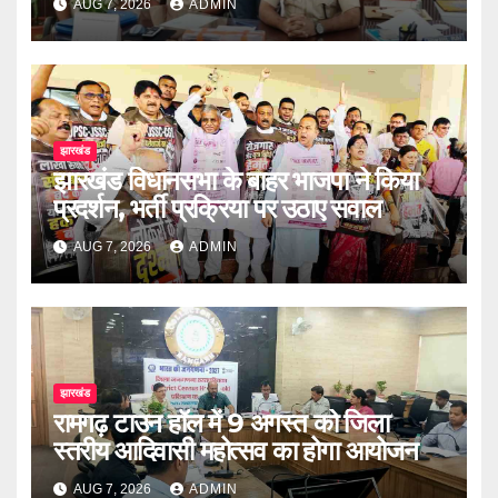
AUG 7, 2026
ADMIN
झारखंड
झारखंड विधानसभा के बाहर भाजपा ने किया
प्रदर्शन, भर्ती प्रक्रिया पर उठाए सवाल
AUG 7, 2026
ADMIN
झारखंड
रामगढ़ टाउन हॉल में 9 अगस्त को जिला
स्तरीय आदिवासी महोत्सव का होगा आयोजन
AUG 7, 2026
ADMIN