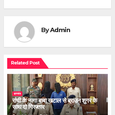
By
Admin
Related Post
झारखंड
रांची के नागा बाबा खटाल से ब्राउन शुगर के
साथ दो गिरफ्तार