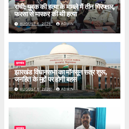
रांची: युवक की हत्या के मामले में तीन गिरफ्तार,
फरसा से मारकर की थी हत्या
AUGUST 6, 2026
ADMIN
झारखंड
झारखंड विधानसभा का मॉनसून सत्र शुरू,
जनहित के मुद्दों पर होगी बहस
AUGUST 6, 2026
ADMIN
झारखंड