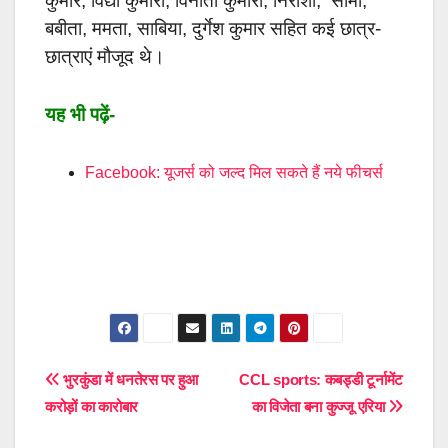
कुमार, विद्या कुमारी, विनीता कुमारी, निराशो, सीमा,
बबीता, ममता, साबिया, दुर्गेश कुमार सहित कई छात्र-
छात्राएं मौजूद थे।
यह भी पढ़ें-
Facebook: यूजर्स को जल्द मिल सकते हैं नये फीचर्स
Post
भुरकुंडा में धनतेरस पर हुआ
CCL sports: कबड्डी टूर्नामेंट
करोड़ों का कारोबार
का विजेता बना कुज्जू एरिया
navigation