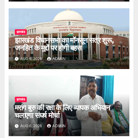
झारखंड
झारखंड विधानसभा का मॉनसून सत्र शुरू,
जनहित के मुद्दों पर होगी बहस
AUG 6, 2026
ADMIN
झारखंड
मरांग बुरु की रक्षा के लिए व्यापक अभियान
चलाएगा संघर्ष मोर्चा
AUG 6, 2026
ADMIN