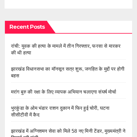
Recent Posts
रांची: युवक की हत्या के मामले में तीन गिरफ्तार, फरसा से मारकर
की थी हत्या
झारखंड विधानसभा का मॉनसून सत्र शुरू, जनहित के मुद्दों पर होगी
बहस
मरांग बुरु की रक्षा के लिए व्यापक अभियान चलाएगा संघर्ष मोर्चा
भुरकुंडा के ओम भंडार राशन दुकान में फिर हुई चोरी, घटना
सीसीटीवी में कैद
झारखंड में अग्निशमन सेवा को मिले 58 नए मिनी टेंडर, मुख्यमंत्री ने