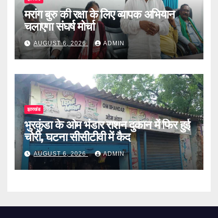
मरांग बुरु की रक्षा के लिए व्यापक अभियान
चलाएगा संघर्ष मोर्चा
AUGUST 6, 2026
ADMIN
झारखंड
भुरकुंडा के ओम भंडार राशन दुकान में फिर हुई
चोरी, घटना सीसीटीवी में कैद
AUGUST 6, 2026
ADMIN