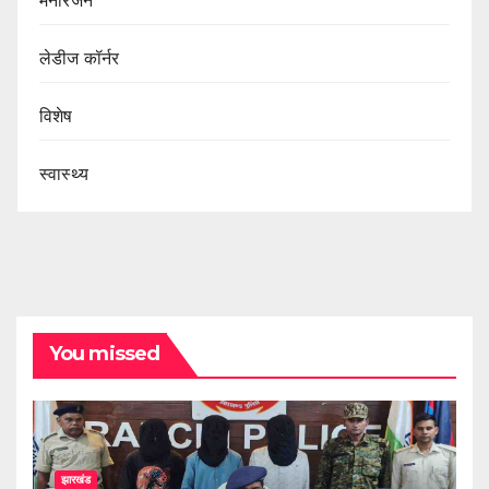
मनोरंजन
लेडीज कॉर्नर
विशेष
स्वास्थ्य
You missed
झारखंड