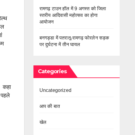
रामगढ़ टाउन हॉल में 9 अगस्त को जिला
स्तरीय आदिवासी महोत्सव का होगा
ेल्थ
आयोजन
कल
ां
बनगड्डा में पतरातू-रामगढ़ फोरलेन सड़क
कम
पर दुर्घटना में तीन घायल
Categories
ै। कहा
Uncategorized
 पहले
आप की बात
खेल