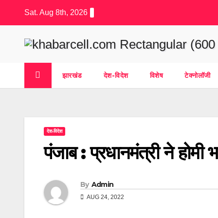
Skip
Sat. Aug 8th, 2026
to
content
झारखंड
देश-विदेश
विशेष
टेक्नोलॉजी
देश-विदेश
पंजाब : प्रधानमंत्री ने होमी
By
Admin
AUG 24, 2022