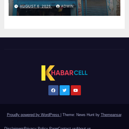
AUGUST 6, 2026
ADMIN
Proudly powered by WordPress
|
Theme: News Hunt by
Themeansar
.
Disclaimers
Privacy Policy Page
Contact us
About us