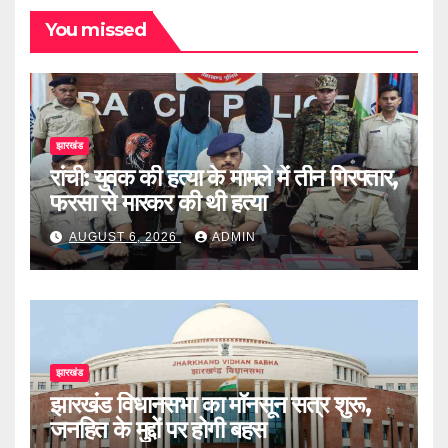
You missed
झारखंड
रांची: युवक की हत्या के मामले में तीन गिरफ्तार,
फरसा से मारकर की थी हत्या
AUGUST 6, 2026
ADMIN
झारखंड
झारखंड विधानसभा का मॉनसून सत्र शुरू,
जनहित के मुद्दों पर होगी बहस