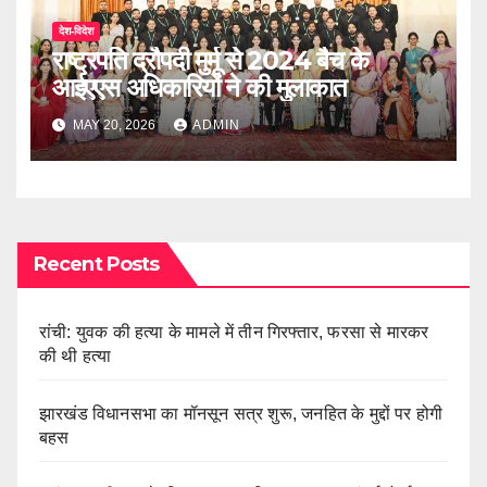
देश-विदेश
राष्ट्रपति द्रौपदी मुर्मू से 2024 बैच के
आईएएस अधिकारियों ने की मुलाकात
MAY 20, 2026
ADMIN
Recent Posts
रांची: युवक की हत्या के मामले में तीन गिरफ्तार, फरसा से मारकर
की थी हत्या
झारखंड विधानसभा का मॉनसून सत्र शुरू, जनहित के मुद्दों पर होगी
बहस