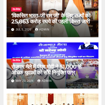
देश-विदेश
'विकसित भारत-जी राम जी’ के लिए राज्यों को
25,863 करोड़ रुपये की पहली किस्त जारी
JUL 5, 2026
ADMIN
देश-विदेश
रोजगार मेले में पीएम मोदी ने 51,000 से
अधिक युवाओं को सौंपे नियुक्ति पत्र
MAY 23, 2026
ADMIN