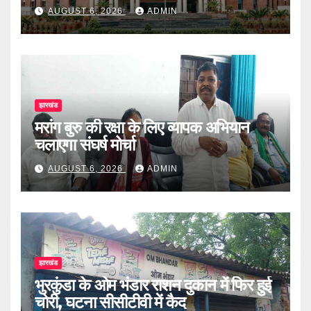
AUGUST 6, 2026
ADMIN
झारखंड
मरांग बुरु की रक्षा के लिए व्यापक अभियान
चलाएगा संघर्ष मोर्चा
AUGUST 6, 2026
ADMIN
झारखंड
भुरकुंडा के ओम भंडार राशन दुकान में फिर हुई
चोरी, घटना सीसीटीवी में कैद