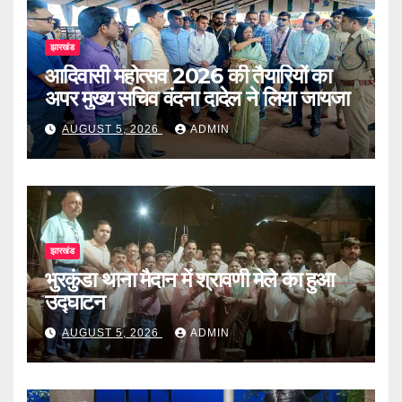
झारखंड
आदिवासी महोत्सव 2026 की तैयारियों का
अपर मुख्य सचिव वंदना दादेल ने लिया जायजा
AUGUST 5, 2026
ADMIN
झारखंड
भुरकुंडा थाना मैदान में श्रावणी मेले का हुआ
उद्घाटन
AUGUST 5, 2026
ADMIN