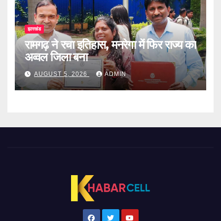
झारखंड
रामगढ़ ने रचा इतिहास, मनरेगा में फिर राज्य का
अव्वल जिला बना
AUGUST 5, 2026
ADMIN