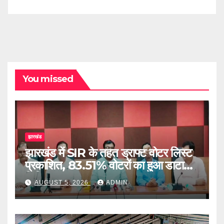
You missed
झारखंड
झारखंड में SIR के तहत ड्राफ्ट वोटर लिस्ट
प्रकाशित, 83.51% वोटरों का हुआ डाटा
डिजिटाइज
AUGUST 5, 2026
ADMIN