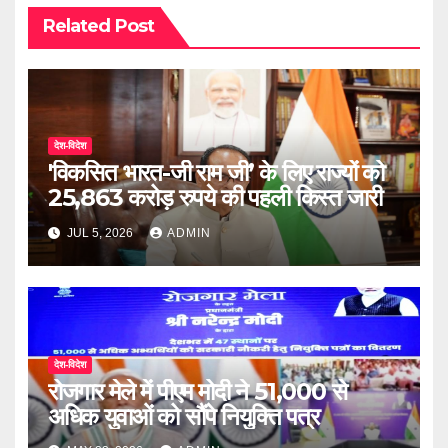
Related Post
देश-विदेश
'विकसित भारत-जी राम जी’ के लिए राज्यों को
25,863 करोड़ रुपये की पहली किस्त जारी
JUL 5, 2026
ADMIN
देश-विदेश
रोजगार मेले में पीएम मोदी ने 51,000 से
अधिक युवाओं को सौंपे नियुक्ति पत्र