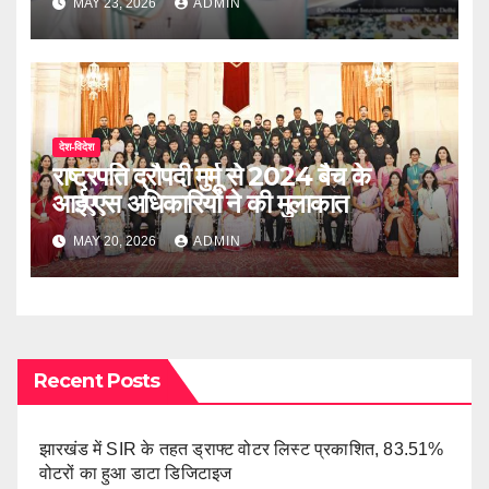
MAY 23, 2026
ADMIN
देश-विदेश
राष्ट्रपति द्रौपदी मुर्मू से 2024 बैच के
आईएएस अधिकारियों ने की मुलाकात
MAY 20, 2026
ADMIN
Recent Posts
झारखंड में SIR के तहत ड्राफ्ट वोटर लिस्ट प्रकाशित, 83.51%
वोटरों का हुआ डाटा डिजिटाइज