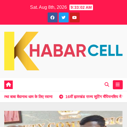
Skip
Sat. Aug 8th, 2026
9:33:03 AM
to
content
 के लिए रवाना
16वीं झारखंड राज्य शूटिंग चैंपियनशिप में रामगढ़ के निशानेबाज़ों का श