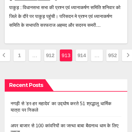
पाकुड़ : विधानसभा सभा की प्रश्न एवं ध्यानाकर्षण समिति शनिवार को
जिले के दौरे पर पाकुड़ पहुंची। परिसदन मे प्रश्न एवं ध्यानाकर्षण
समिति के सभापति सरफराज अहमद और सदस्य समरी…
Posts
1
…
912
913
914
…
952
pagination
Recent Posts
नगड़ी से 'हर-हर महादेव' का उद्घोष करते 51 श्रद्धालु धार्मिक
यात्रा पर निकले
अपर बाजार से 100 कांवरियों का जत्था बाबा बैद्यनाथ धाम के लिए