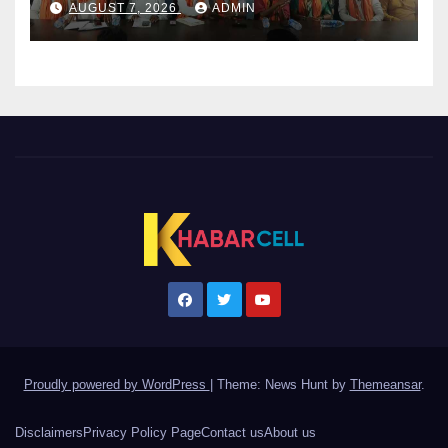
AUGUST 7, 2026
ADMIN
Proudly powered by WordPress
|
Theme: News Hunt by
Themeansar
.
Disclaimers
Privacy Policy Page
Contact us
About us