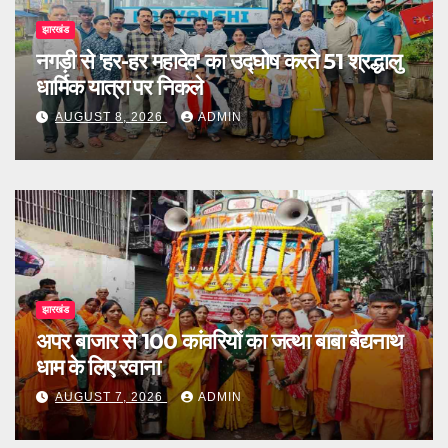
झारखंड
नगड़ी से 'हर-हर महादेव' का उद्घोष करते 51 श्रद्धालु
धार्मिक यात्रा पर निकले
AUGUST 8, 2026
ADMIN
झारखंड
अपर बाजार से 100 कांवरियों का जत्था बाबा बैद्यनाथ
धाम के लिए रवाना
AUGUST 7, 2026
ADMIN