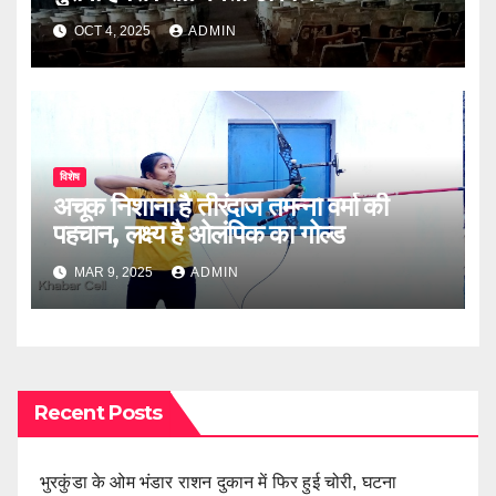
OCT 4, 2025
ADMIN
विशेष
अचूक निशाना है तीरंदाज तमन्ना वर्मा की
पहचान, लक्ष्य है ओलंपिक का गोल्ड
MAR 9, 2025
ADMIN
Recent Posts
भुरकुंडा के ओम भंडार राशन दुकान में फिर हुई चोरी, घटना