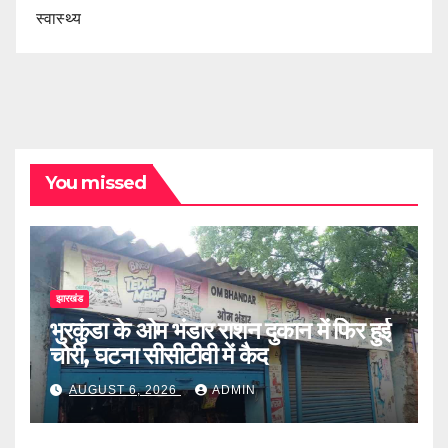
स्वास्थ्य
You missed
झारखंड
भुरकुंडा के ओम भंडार राशन दुकान में फिर हुई
चोरी, घटना सीसीटीवी में कैद
AUGUST 6, 2026
ADMIN