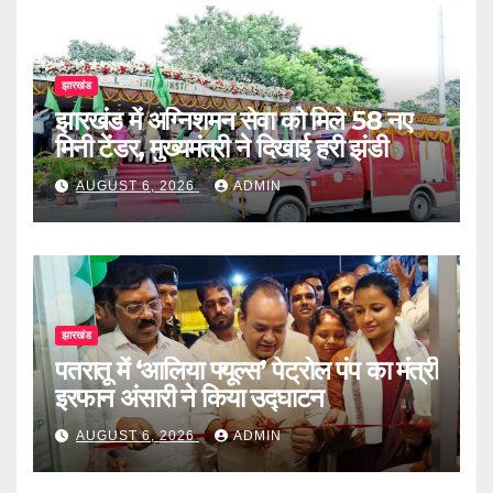
झारखंड
झारखंड में अग्निशमन सेवा को मिले 58 नए
मिनी टेंडर, मुख्यमंत्री ने दिखाई हरी झंडी
AUGUST 6, 2026
ADMIN
झारखंड
पतरातू में ‘आलिया फ्यूल्स’ पेट्रोल पंप का मंत्री
इरफान अंसारी ने किया उद्घाटन
AUGUST 6, 2026
ADMIN