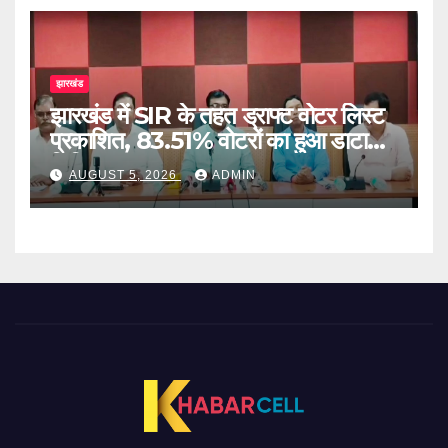
झारखंड
झारखंड में SIR के तहत ड्राफ्ट वोटर लिस्ट
प्रकाशित, 83.51% वोटरों का हुआ डाटा
डिजिटाइज
AUGUST 5, 2026
ADMIN