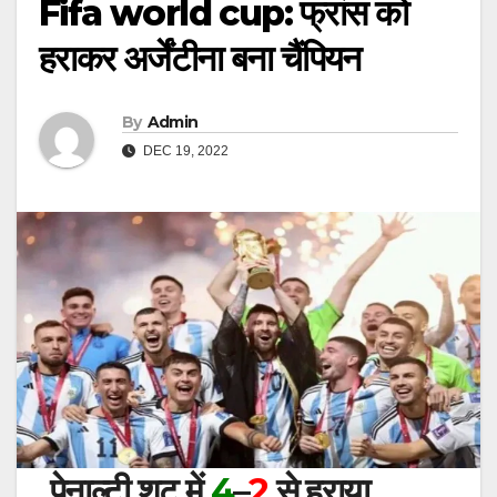
Fifa world cup: फ्रांस को
हराकर अर्जेंटीना बना चैंपियन
By
Admin
DEC 19, 2022
पेनाल्टी शूट में
4
–
2
से हराया