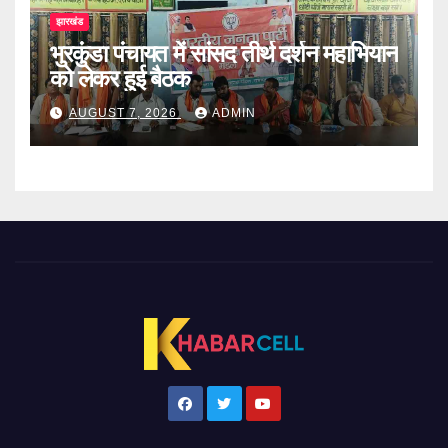
झारखंड
भुरकुंडा पंचायत में सांसद तीर्थ दर्शन महाभियान
को लेकर हुई बैठक
AUGUST 7, 2026
ADMIN