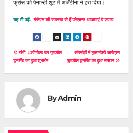
फ्रांस को पेनाल्टी शूट में अर्जेंटीना ने हरा दिया।
यह भी पढ़ें-
गंजेपन की समस्या से हैं परेशान! आजमाएं ये उपाय
Post
रांंची: 11वें गोल्ड कप फुटबॉल
ओरमांझी में मुख्यमंत्री आमंत्रण
टूर्नामेंट का हुआ शुभारंभ
फुटबॉल टूर्नामेंट का हुआ समापन
navigation
By
Admin