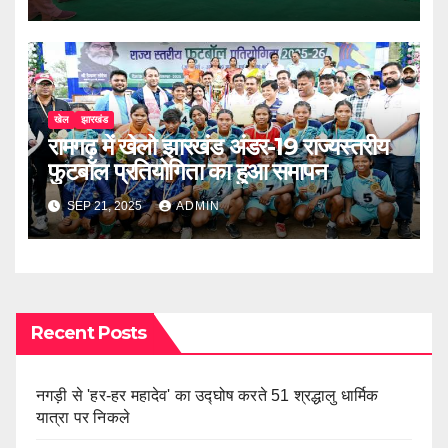
खेल
झारखंड
रामगढ़ में खेलो झारखंड अंडर-19 राज्यस्तरीय
फुटबॉल प्रतियोगिता का हुआ समापन
SEP 21, 2025
ADMIN
Recent Posts
नगड़ी से 'हर-हर महादेव' का उद्घोष करते 51 श्रद्धालु धार्मिक
यात्रा पर निकले