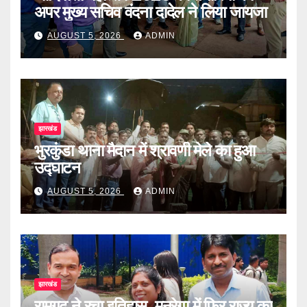
अपर मुख्य सचिव वंदना दादेल ने लिया जायजा
AUGUST 5, 2026
ADMIN
झारखंड
भुरकुंडा थाना मैदान में श्रावणी मेले का हुआ
उद्घाटन
AUGUST 5, 2026
ADMIN
झारखंड
रामगढ़ ने रचा इतिहास, मनरेगा में फिर राज्य का