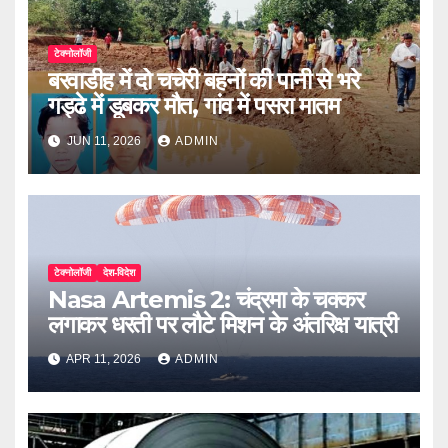
टेक्नोलॉजी
बरवाडीह में दो चचेरी बहनों की पानी से भरे
गड्ढे में डूबकर मौत, गांव में पसरा मातम
JUN 11, 2026
ADMIN
टेक्नोलॉजी
देश-विदेश
Nasa Artemis 2: चंद्रमा के चक्कर
लगाकर धरती पर लौटे मिशन के अंतरिक्ष यात्री
APR 11, 2026
ADMIN