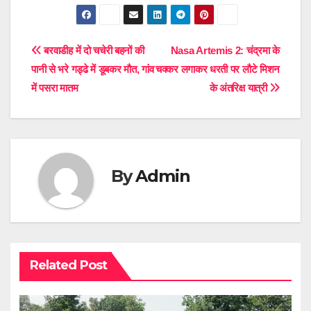
Post
बरवाडीह में दो चचेरी बहनों की
Nasa Artemis 2: चंद्रमा के
पानी से भरे गड्ढे में डूबकर मौत, गांव
चक्कर लगाकर धरती पर लौटे मिशन
navigation
में पसरा मातम
के अंतरिक्ष यात्री
By
Admin
Related Post