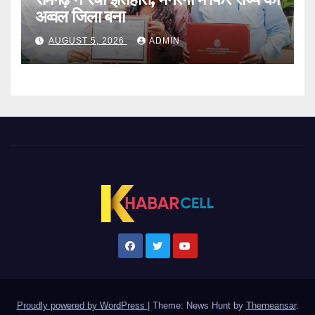
अव्वल जिला बना
AUGUST 5, 2026
ADMIN
Proudly powered by WordPress
|
Theme: News Hunt by
Themeansar
.