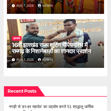
AUG 7, 2026
ADMIN
झारखंड
16वीं झारखंड राज्य शूटिंग चैंपियनशिप में
रामगढ़ के निशानेबाज़ों का शानदार प्रदर्शन
AUG 7, 2026
ADMIN
Recent Posts
नगड़ी से 'हर-हर महादेव' का उद्घोष करते 51 श्रद्धालु धार्मिक