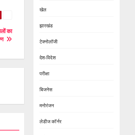
खेल
झारखंड
ालों का
्षण
टेक्नोलॉजी
देश-विदेश
परीक्षा
बिजनेस
मनोरंजन
लेडीज कॉर्नर