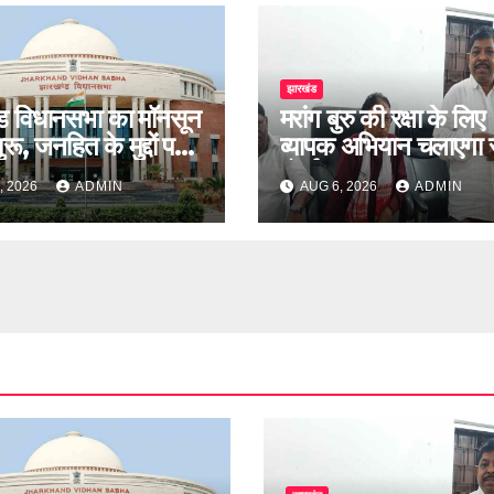
झारखंड
ड विधानसभा का मॉनसून
मरांग बुरु की रक्षा के लिए
रू, जनहित के मुद्दों पर
व्यापक अभियान चलाएगा सं
बहस
मोर्चा
, 2026
ADMIN
AUG 6, 2026
ADMIN