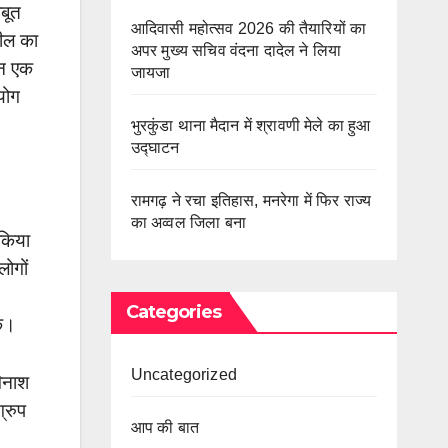
जबूत
आदिवासी महोत्सव 2026 की तैयारियों का
मील का
अपर मुख्य सचिव वंदना दादेल ने लिया
ान एक
जायजा
योग
भुरकुंडा थाना मैदान में श्रावणी मेले का हुआ
उद्घाटन
रामगढ़ ने रचा इतिहास, मनरेगा में फिर राज्य
का अव्वल जिला बना
 किया
लोगों
Categories
के।
Uncategorized
िनाश
्रुप
आप की बात