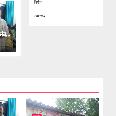
विशेष
स्वास्थ्य
घर्ष