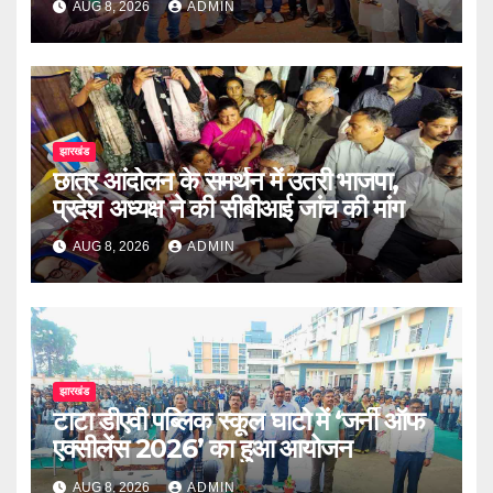
AUG 8, 2026
ADMIN
झारखंड
छात्र आंदोलन के समर्थन में उतरी भाजपा,
प्रदेश अध्यक्ष ने की सीबीआई जांच की मांग
AUG 8, 2026
ADMIN
झारखंड
टाटा डीएवी पब्लिक स्कूल घाटो में ‘जर्नी ऑफ
एक्सीलेंस 2026’ का हुआ आयोजन
AUG 8, 2026
ADMIN