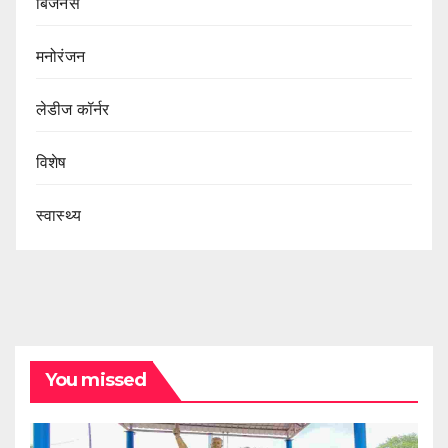
बिजनेस
मनोरंजन
लेडीज कॉर्नर
विशेष
स्वास्थ्य
You missed