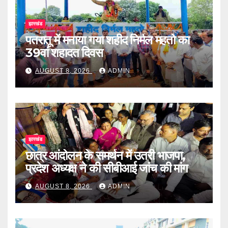
झारखंड
पतरातू में मनाया गया शहीद निर्मल महतो का
39वां शहादत दिवस
AUGUST 8, 2026
ADMIN
झारखंड
छात्र आंदोलन के समर्थन में उतरी भाजपा,
प्रदेश अध्यक्ष ने की सीबीआई जांच की मांग
AUGUST 8, 2026
ADMIN