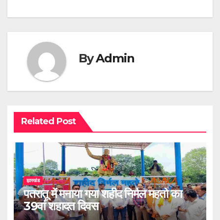
By
Admin
Related Post
झारखंड
पतरातू में मनाया गया शहीद निर्मल महतो का
39वां शहादत दिवस