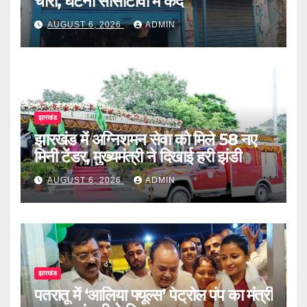
चोरी, घटना सीसीटीवी में कैद
AUGUST 6, 2026
ADMIN
झारखंड
झारखंड में अग्निशमन सेवा को मिले 58 नए
मिनी टेंडर, मुख्यमंत्री ने दिखाई हरी झंडी
AUGUST 6, 2026
ADMIN
झारखंड
पतरातू में ‘आलिया फ्यूल्स’ पेट्रोल पंप का मंत्री