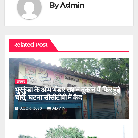
By
Admin
Related Post
झारखंड
भुरकुंडा के ओम भंडार राशन दुकान में फिर हुई
चोरी, घटना सीसीटीवी में कैद
AUG 6, 2026
ADMIN