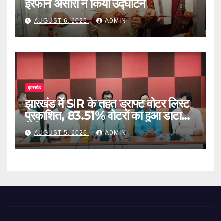
इरफान अंसारी ने किया उद्घाटन
AUGUST 6, 2026
ADMIN
झारखंड
झारखंड में SIR के तहत ड्राफ्ट वोटर लिस्ट
प्रकाशित, 83.51% वोटरों का हुआ डाटा
डिजिटाइज
AUGUST 5, 2026
ADMIN