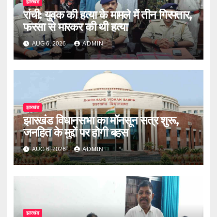
झारखंड
रांची: युवक की हत्या के मामले में तीन गिरफ्तार,
फरसा से मारकर की थी हत्या
AUG 6, 2026
ADMIN
झारखंड
झारखंड विधानसभा का मॉनसून सत्र शुरू,
जनहित के मुद्दों पर होगी बहस
AUG 6, 2026
ADMIN
झारखंड