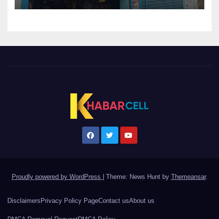
Proudly powered by WordPress
|
Theme: News Hunt by
Themeansar
.
Disclaimers
Privacy Policy Page
Contact us
About us