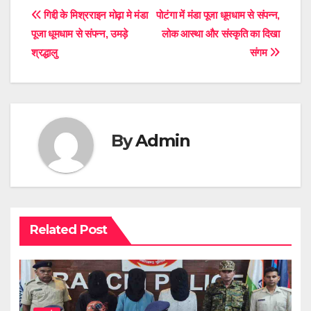
Post
गिद्दी के मिश्रराइन मोढ़ा मे मंडा
पोटंगा में मंडा पूजा धूमधाम से संपन्न,
पूजा धूमधाम से संपन्न, उमड़े
लोक आस्था और संस्कृति का दिखा
navigation
श्रद्धालु
संगम
By
Admin
Related Post