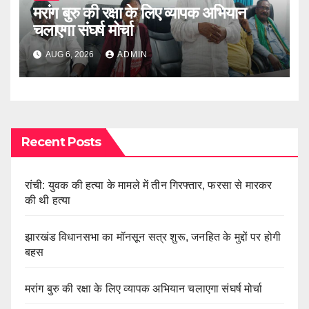
मरांग बुरु की रक्षा के लिए व्यापक अभियान
चलाएगा संघर्ष मोर्चा
AUG 6, 2026
ADMIN
Recent Posts
रांची: युवक की हत्या के मामले में तीन गिरफ्तार, फरसा से मारकर
की थी हत्या
झारखंड विधानसभा का मॉनसून सत्र शुरू, जनहित के मुद्दों पर होगी
बहस
मरांग बुरु की रक्षा के लिए व्यापक अभियान चलाएगा संघर्ष मोर्चा