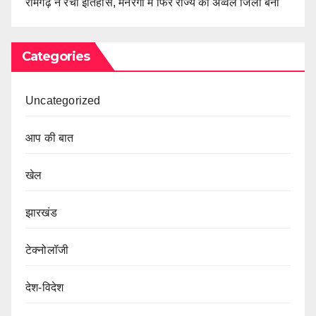
रामगढ़ ने रचा इतिहास, मनरेगा में फिर राज्य का अव्वल जिला बना
Categories
Uncategorized
आप की बात
खेल
झारखंड
टेक्नोलॉजी
देश-विदेश