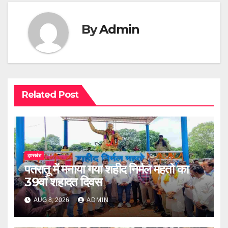
By
Admin
Related Post
झारखंड
पतरातू में मनाया गया शहीद निर्मल महतो का
39वां शहादत दिवस
AUG 8, 2026
ADMIN