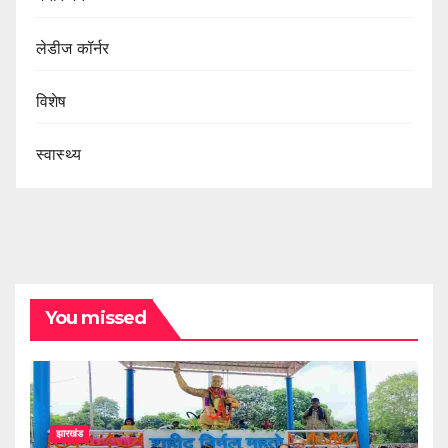
लेडीज कॉर्नर
विशेष
स्वास्थ्य
You missed
झारखंड