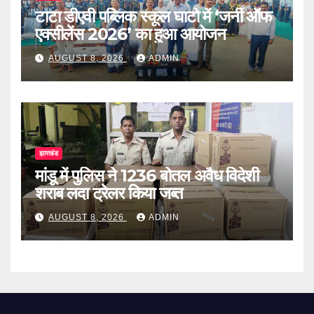
टाटा डीएवी पब्लिक स्कूल घाटो में ‘जर्नी ऑफ
एक्सीलेंस 2026’ का हुआ आयोजन
AUGUST 8, 2026
ADMIN
झारखंड
मांडू में पुलिस ने 1236 बोतल अवैध विदेशी
शराब लदा ट्रेलर किया जब्त
AUGUST 8, 2026
ADMIN