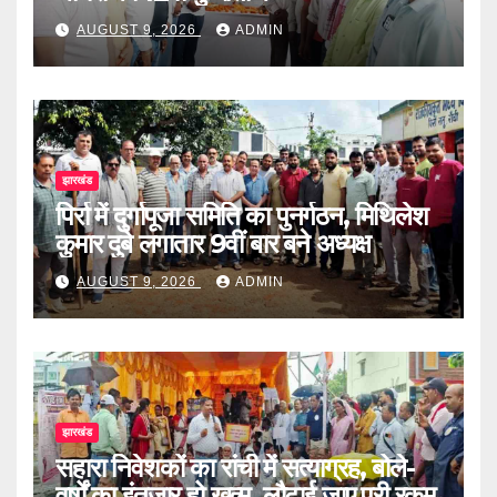
AUGUST 9, 2026
ADMIN
झारखंड
पिर्रा में दुर्गापूजा समिति का पुनर्गठन, मिथिलेश
कुमार दुबे लगातार 9वीं बार बने अध्यक्ष
AUGUST 9, 2026
ADMIN
झारखंड
सहारा निवेशकों का रांची में सत्याग्रह, बोले-
वर्षों का इंतजार हो खत्म, लौटाई जाए पूरी रकम