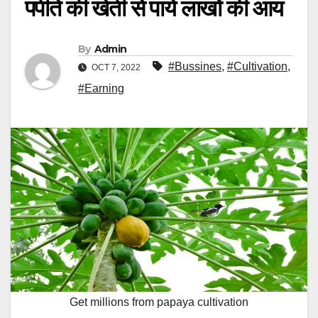
पपीते की खेती से पायें लाखों की आय
By
Admin
#Bussines
,
#Cultivation
,
OCT 7, 2022
#Earning
Get millions from papaya cultivation