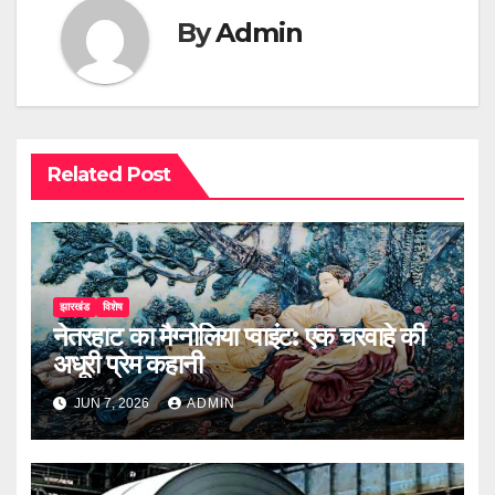
By
Admin
Related Post
झारखंड
विशेष
नेतरहाट का मैग्नोलिया प्वाइंट: एक चरवाहे की
अधूरी प्रेम कहानी
JUN 7, 2026
ADMIN