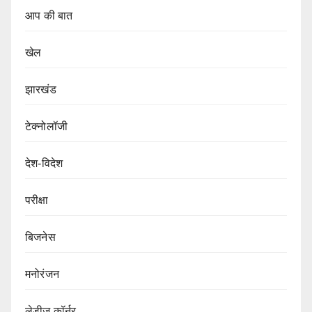
आप की बात
खेल
झारखंड
टेक्नोलॉजी
देश-विदेश
परीक्षा
बिजनेस
मनोरंजन
लेडीज कॉर्नर