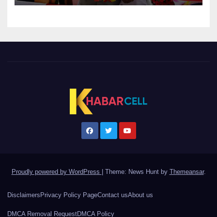
Proudly powered by WordPress
|
Theme: News Hunt by
Themeansar
.
Disclaimers
Privacy Policy Page
Contact us
About us
DMCA Removal Request
DMCA Policy