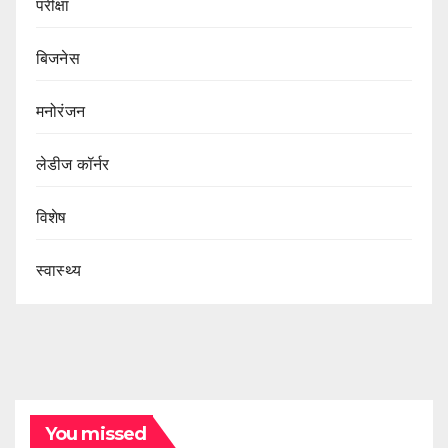
परीक्षा
बिजनेस
मनोरंजन
लेडीज कॉर्नर
विशेष
स्वास्थ्य
You missed