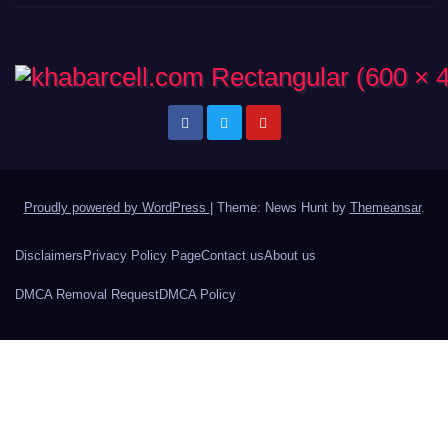
Proudly powered by WordPress
|
Theme: News Hunt by
Themeansar
.
Disclaimers
Privacy Policy Page
Contact us
About us
DMCA Removal Request
DMCA Policy