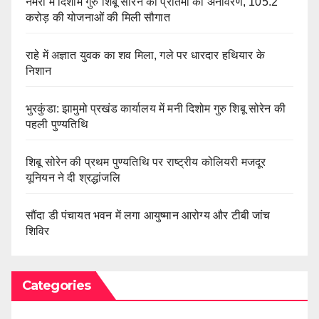
नेमरा में दिशोम गुरु शिबू सोरेन की प्रतिमा का अनावरण, 105.2
करोड़ की योजनाओं की मिली सौगात
राहे में अज्ञात युवक का शव मिला, गले पर धारदार हथियार के
निशान
भुरकुंडा: झामुमो प्रखंड कार्यालय में मनी दिशोम गुरु शिबू सोरेन की
पहली पुण्यतिथि
शिबू सोरेन की प्रथम पुण्यतिथि पर राष्ट्रीय कोलियरी मजदूर
यूनियन ने दी श्रद्धांजलि
सौंदा डी पंचायत भवन में लगा आयुष्मान आरोग्य और टीबी जांच
शिविर
Categories