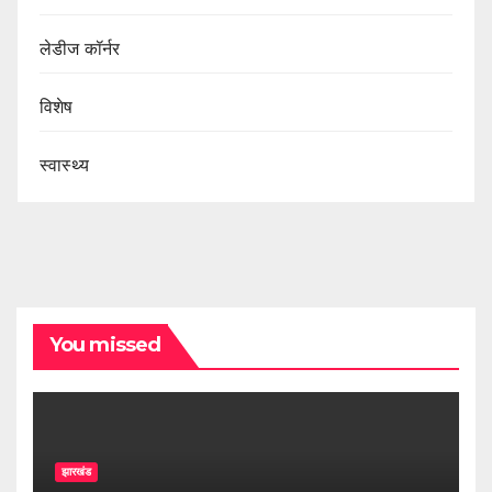
लेडीज कॉर्नर
विशेष
स्वास्थ्य
You missed
झारखंड