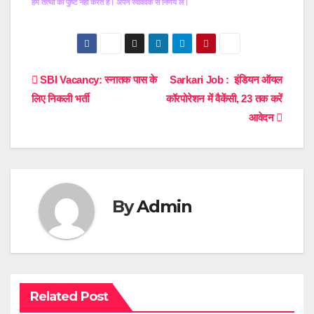
हम तत्थों की पुष्टि नहीं करते हैं। अपने स्वविवेक से निर्णय लें।
Post
SBI Vacancy: स्नातक पास के
Sarkari Job : इंडियन ऑयल
लिए निकली भर्ती
कॉरपोरेशन में वैकेंसी, 23 तक करें
navigation
आवेदन
By
Admin
Related Post