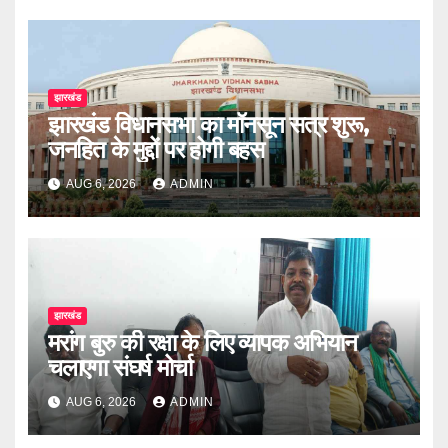
झारखंड
झारखंड विधानसभा का मॉनसून सत्र शुरू,
जनहित के मुद्दों पर होगी बहस
AUG 6, 2026
ADMIN
झारखंड
मरांग बुरु की रक्षा के लिए व्यापक अभियान
चलाएगा संघर्ष मोर्चा
AUG 6, 2026
ADMIN