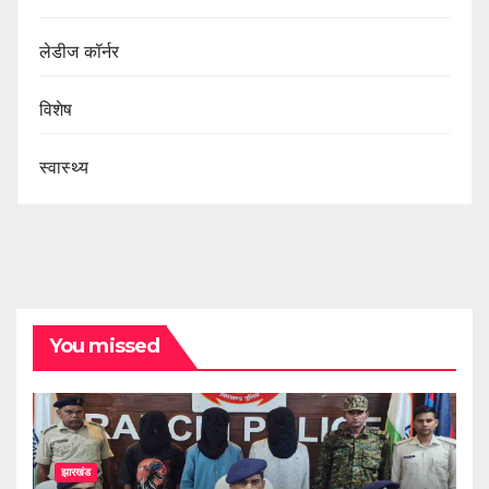
लेडीज कॉर्नर
विशेष
स्वास्थ्य
You missed
झारखंड