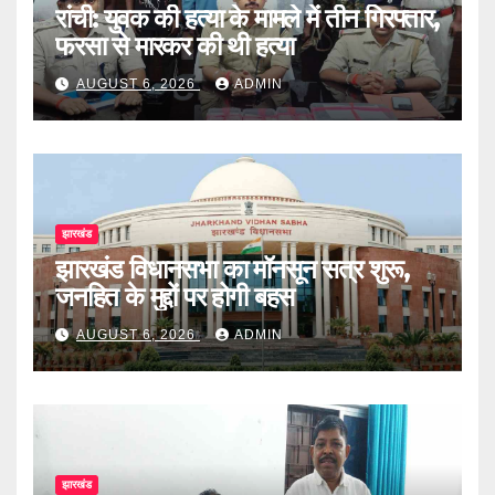
रांची: युवक की हत्या के मामले में तीन गिरफ्तार,
फरसा से मारकर की थी हत्या
AUGUST 6, 2026
ADMIN
झारखंड
झारखंड विधानसभा का मॉनसून सत्र शुरू,
जनहित के मुद्दों पर होगी बहस
AUGUST 6, 2026
ADMIN
झारखंड