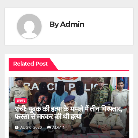
By
Admin
Related Post
झारखंड
रांची: युवक की हत्या के मामले में तीन गिरफ्तार,
फरसा से मारकर की थी हत्या
AUG 6, 2026
ADMIN