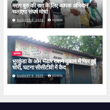
मरांग बुरु की रक्षा के लिए व्यापक अभियान
चलाएगा संघर्ष मोर्चा
AUGUST 6, 2026
ADMIN
झारखंड
भुरकुंडा के ओम भंडार राशन दुकान में फिर हुई
चोरी, घटना सीसीटीवी में कैद
AUGUST 6, 2026
ADMIN