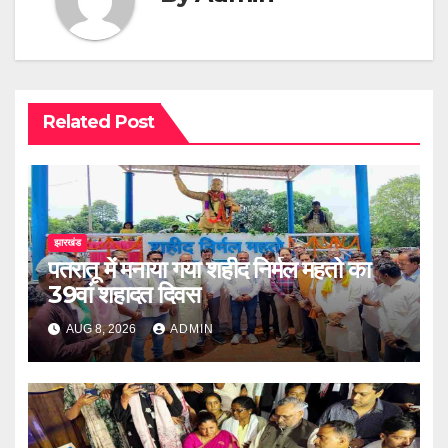
Related Post
झारखंड
पतरातू में मनाया गया शहीद निर्मल महतो का
39वां शहादत दिवस
AUG 8, 2026
ADMIN