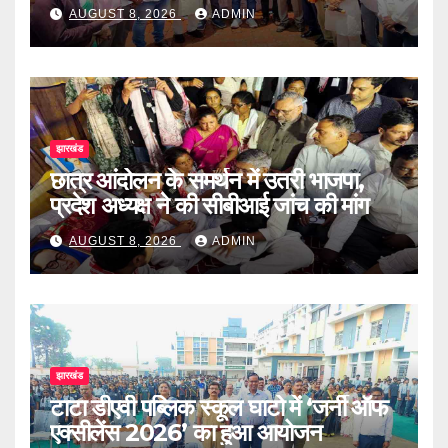
AUGUST 8, 2026
ADMIN
झारखंड
छात्र आंदोलन के समर्थन में उतरी भाजपा,
प्रदेश अध्यक्ष ने की सीबीआई जांच की मांग
AUGUST 8, 2026
ADMIN
झारखंड
टाटा डीएवी पब्लिक स्कूल घाटो में ‘जर्नी ऑफ
एक्सीलेंस 2026’ का हुआ आयोजन