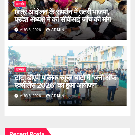
झारखंड
छात्र आंदोलन के समर्थन में उतरी भाजपा,
प्रदेश अध्यक्ष ने की सीबीआई जांच की मांग
AUG 8, 2026
ADMIN
झारखंड
टाटा डीएवी पब्लिक स्कूल घाटो में ‘जर्नी ऑफ
एक्सीलेंस 2026’ का हुआ आयोजन
AUG 8, 2026
ADMIN
Recent Posts