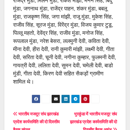
राजेंद्र मुंडा, मिलन मुंडा, राकेश मांझी, मनन सिंह, बिंदु
मुंडा, जगनाथ मुंडा, राजेंद्र पाहन, शंकर मुंडा, बबलू
मुंडा, राजकृष्ण सिंह, जगा मांझी, राजू मुंडा, मुकेश सिंह,
राजीव सिंह, सूरज मुंडा, विरेंद्र मुंडा, विजय कुमार टुडू,
पिल्लू महतो, देवेंद्र सिंह, राजीव मुंडा, मनोज सिंह,
रूपलाल मुंडा, नरेश बेसरा, ललमुनी देवी, कविता देवी,
मीना देवी, हीरा देवी, रानी कुमारी मांझी, लक्ष्मी देवी, गीता
देवी, सरिता देवी, चूनी देवी, नगीना कुम्हार, फुलमनी देवी,
गायत्री देवी, ललिता देवी, सुमन देवी, चमेली देवी, बाडो
मुंडी, गीता देवी, किरण देवी सहित सैकड़ों ग्रामीण
शामिल थे।
Post
भारतीय मजदूर संघ झारखंड
भुरकुंडा में भारतीय मजदूर संघ
प्रदेश कार्यसमिति की दो दिवसीय
झारखंड प्रदेश कार्यसमिति की दो
navigation
बैठक संपन्न
दिवसीय बैठक आरंभ