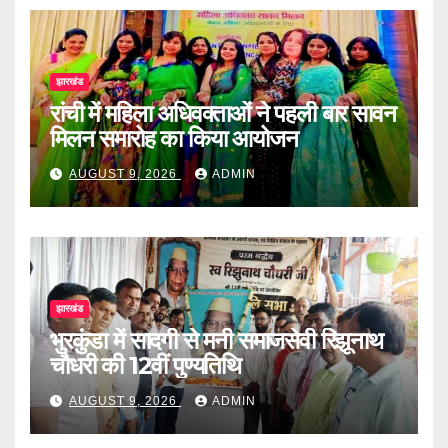
झारखंड
रांची में महिला अधिवक्ताओं ने पहली बार सावन
मिलन समारोह का किया आयोजन
AUGUST 9, 2026
ADMIN
झारखंड
भुरकुंडा में सादगी से मनी समाजसेवी रिझूनाथ
चौधरी की 12वीं पुण्यतिथि
AUGUST 9, 2026
ADMIN