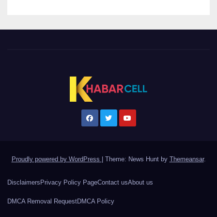
Proudly powered by WordPress
|
Theme: News Hunt by
Themeansar
.
Disclaimers
Privacy Policy Page
Contact us
About us
DMCA Removal Request
DMCA Policy