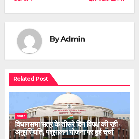
By
Admin
Related Post
झारखंड
विधानसभा सत्र के तीसरे दिन विपक्ष की रही
अनुपस्थिति, पशुपालन योजना पर हुई चर्चा