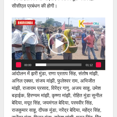
सीसीएल प्रबंधन की होगी।
Video
Player
00:00
01:12
आंदोलन में झरी मुंडा, राणा प्रताप सिंह, संतोष मांझी,
अनिल एक्का, संजय मांझी, फुलेश्वर राम, अभिजीत
मांझी, राजाराम प्रसाद, विरेंद्र गागु, अजय साहू, उमेश
बड़ाईक, हिरण्यम मांझी, कृष्णा मांझी, रोहित मुंडा सुनील
बेदिया, मयूर सिंह, जयमंगल बेदिया, परमवीर सिंह,
राजकुमार साहू, दीपक मुंडा, नरेंद्र बेदिया, महेंद्र सिंह,