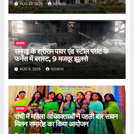
AUG 10, 2026
ADMIN
झारखंड
रामगढ़ के श्रीराम पावर एंड स्टील प्लांट के
फर्नेस में ब्लास्ट, 9 मजदूर झुलसे
AUG 9, 2026
ADMIN
झारखंड
रांची में महिला अधिवक्ताओं ने पहली बार सावन
मिलन समारोह का किया आयोजन