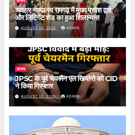
झारखंड
व्यवहार न्यायालय रामगढ़ में मुख्य प्रवेश द्वार
और लिटिगेंट शेड का हुआ शिलान्यास
AUGUST 10, 2026
ADMIN
झारखंड
JPSC के पूर्व चेयरमैन एल खियांग्ते को CID
ने किया गिरफ्तार
AUGUST 10, 2026
ADMIN