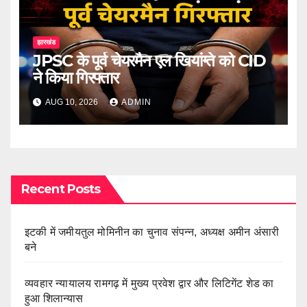
झारखंड
JPSC के पूर्व चेयरमैन एल खियांग्ते को CID
ने किया गिरफ्तार
AUG 10, 2026
ADMIN
Recent Posts
इटकी में जमीयतुल मोमिनीन का चुनाव संपन्न, अध्यक्ष अमीन अंसारी
बने
व्यवहार न्यायालय रामगढ़ में मुख्य प्रवेश द्वार और लिटिगेंट शेड का
हुआ शिलान्यास