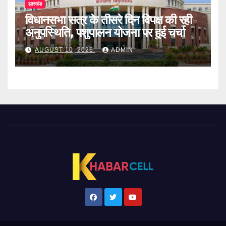
झारखंड
विधानसभा सत्र के तीसरे दिन विपक्ष की रही
अनुपस्थिति, पशुपालन योजना पर हुई चर्चा
AUGUST 10, 2026
ADMIN