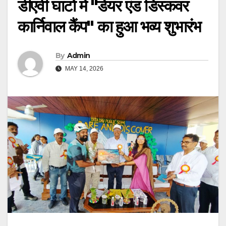
डीएवी घाटो में "डेयर एंड डिस्कवर
कार्निवाल कैंप" का हुआ भव्य शुभारंभ
By
Admin
MAY 14, 2026