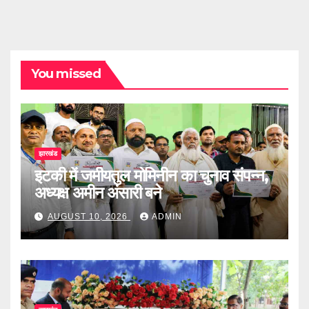
You missed
झारखंड
इटकी में जमीयतुल मोमिनीन का चुनाव संपन्न,
अध्यक्ष अमीन अंसारी बने
AUGUST 10, 2026
ADMIN