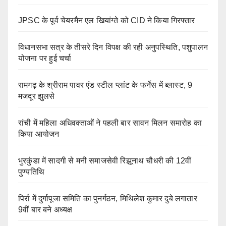
JPSC के पूर्व चेयरमैन एल खियांग्ते को CID ने किया गिरफ्तार
विधानसभा सत्र के तीसरे दिन विपक्ष की रही अनुपस्थिति, पशुपालन
योजना पर हुई चर्चा
रामगढ़ के श्रीराम पावर एंड स्टील प्लांट के फर्नेस में ब्लास्ट, 9
मजदूर झुलसे
रांची में महिला अधिवक्ताओं ने पहली बार सावन मिलन समारोह का
किया आयोजन
भुरकुंडा में सादगी से मनी समाजसेवी रिझूनाथ चौधरी की 12वीं
पुण्यतिथि
पिर्रा में दुर्गापूजा समिति का पुनर्गठन, मिथिलेश कुमार दुबे लगातार
9वीं बार बने अध्यक्ष