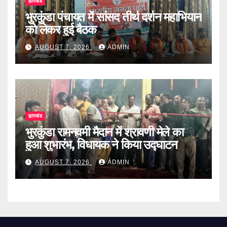
झारखंड
भुरकुंडा पंचायत में सांसद तीर्थ दर्शन महाभियान
को लेकर हुई बैठक
AUGUST 7, 2026
ADMIN
झारखंड
भुरकुंडा रामनवमी मैदान में श्रावणी मेले का
हुआ शुभारंभ, विधायक ने किया उद्घाटन
AUGUST 7, 2026
ADMIN