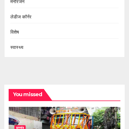
मनोरंजन
लेडीज कॉर्नर
विशेष
स्वास्थ्य
You missed
झारखंड