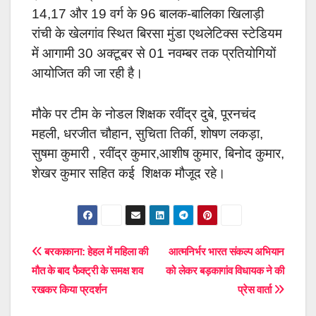
14,17 और 19 वर्ग के 96 बालक-बालिका खिलाड़ी
रांची के खेलगांव स्थित बिरसा मुंडा एथलेटिक्स स्टेडियम
में आगामी 30 अक्टूबर से 01 नवम्बर तक प्रतियोगियों
आयोजित की जा रही है।
मौके पर टीम के नोडल शिक्षक रवींद्र दुबे, पूरनचंद
महली, धरजीत चौहान, सुचिता तिर्की, शोषण लकड़ा,
सुषमा कुमारी , रवींद्र कुमार,आशीष कुमार, बिनोद कुमार,
शेखर कुमार सहित कई शिक्षक मौजूद रहे।
Post
बरकाकाना: हेहल में महिला की
आत्मनिर्भर भारत संकल्प अभियान
मौत के बाद फैक्ट्री के समक्ष शव
को लेकर बड़कागांव विधायक ने की
navigation
रखकर किया प्रदर्शन
प्रेस वार्ता