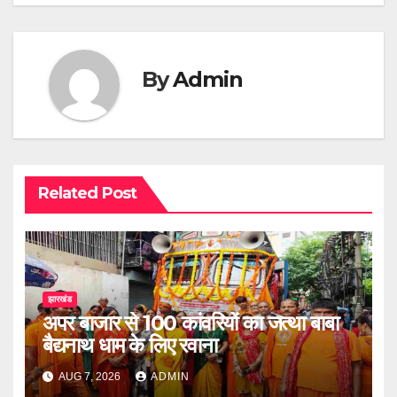
By
Admin
Related Post
झारखंड
अपर बाजार से 100 कांवरियों का जत्था बाबा
बैद्यनाथ धाम के लिए रवाना
AUG 7, 2026
ADMIN