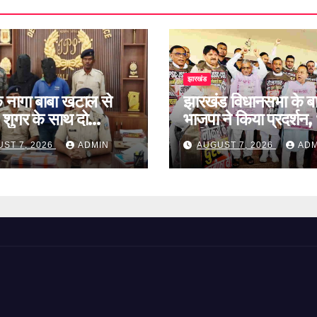
झारखंड
के नागा बाबा खटाल से
झारखंड विधानसभा के ब
 शुगर के साथ दो
भाजपा ने किया प्रदर्शन, भ
ार
प्रक्रिया पर उठाए सवा
ST 7, 2026
ADMIN
AUGUST 7, 2026
ADM