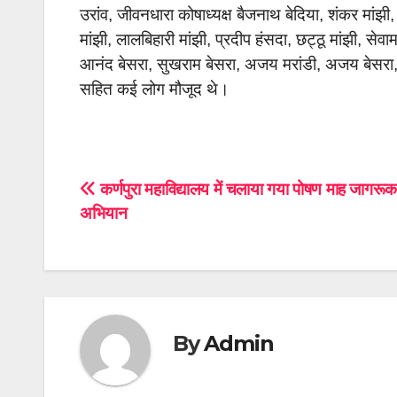
उरांव, जीवनधारा कोषाध्यक्ष बैजनाथ बेदिया, शंकर मांझी, धन
मांझी, लालबिहारी मांझी, प्रदीप हंसदा, छट्ठू मांझी, सेवा
आनंद बेसरा, सुखराम बेसरा, अजय मरांडी, अजय बेसरा, अजय
सहित कई लोग मौजूद थे।
Post
कर्णपुरा महाविद्यालय में चलाया गया पोषण माह जागरू
अभियान
navigation
By
Admin