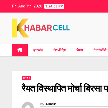
Skip
Fri. Aug 7th, 2026
3:24:10 PM
to
content
झारखंड
देश-विदेश
विशेष
टेक्नोलॉजी
झारखंड
रैयत विस्थापित मोर्चा बिरसा
By
Admin