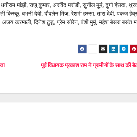
ीराम मांझी, राजू कुमार, अरविंद मरांडी, सुनील मुर्मू, दुर्गा हंसदा, थूर
मती किस्कू, बभनी देवी, दौवलेन मिंज, रेशमी हस्सा, तारा देवी, पंकज हेंब्
 करमाली, दिनेश टुडू, प्रेम सोरेन, बंशी मुर्मू, महेश बेसरा बसंत मा
कता
पूर्व विधायक प्रकाश राम ने ग्रामीणों के साथ की 