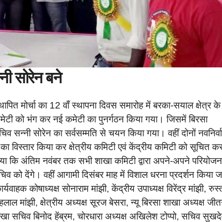
नी सोरेन बने
ित मोर्चा का 12 वाँ स्थापना दिवस समारोह में बरका-सयाल क्षेत्र के
ा कमेटी को भंग कर नई कमेटी का पुनर्गठन किया गया। जिसमें बिरसा
चिव सन्नी सोरेन का सर्वसम्मति से चयन किया गया। वहीं दोनों नवनिर्व
ा विस्तार किया कर क्षेत्रीय कमिटी एवं केंद्रीय कमिटी को सूचित क
ा गया कि अंतिम नवंबर तक सभी शाखा कमिटी द्वारा अपने-अपने परियोजन
य सचिव को देंगे। वहीं आगामी दिसंबर माह में विशाल धरना प्रदर्शन किया 
वाहक कोषाध्यक्ष सोनाराम मांझी, केंद्रीय उपाध्यक्ष विरेंद्र मांझी, रुस
ंहलाल मांझी, क्षेत्रीय अध्यक्ष सूरज बेसरा, न्यू बिरसा शाखा अध्यक्ष जी
खा सचिव बिनोद हेंब्रम, चोरधारा अध्यक्ष अखिलेश टोप्पो, सचिव सुखद