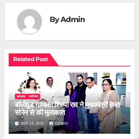
By
Admin
Related Post
झारखंड
मनोरंजन
बॉलीवुड गायिका शिल्पा राव ने मुख्यमंत्री हेमंत
सोरेन से की मुलाकात
SEP 24, 2025
ADMIN