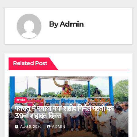
By
Admin
Related Post
झारखंड
पतरातू में मनाया गया शहीद निर्मल महतो का
39वां शहादत दिवस
AUG 8, 2026
ADMIN