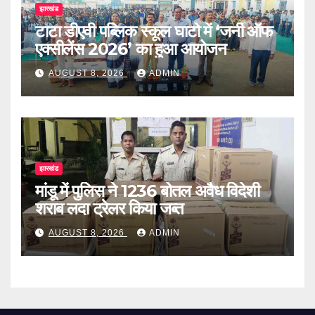
झारखंड
टाटा डीएवी पब्लिक स्कूल घाटो में ‘जर्नी ऑफ
एक्सीलेंस 2026’ का हुआ आयोजन
AUGUST 8, 2026
ADMIN
झारखंड
मांडू में पुलिस ने 1236 बोतल अवैध विदेशी
शराब लदा ट्रेलर किया जब्त
AUGUST 8, 2026
ADMIN