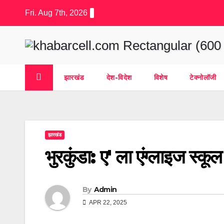
Skip
Fri. Aug 7th, 2026
to
content
झारखंड
देश-विदेश
विशेष
टेक्नोलॉजी
झारखंड
भुरकुंडा: ए' ला एंग्लाइज स्कू
By
Admin
APR 22, 2025