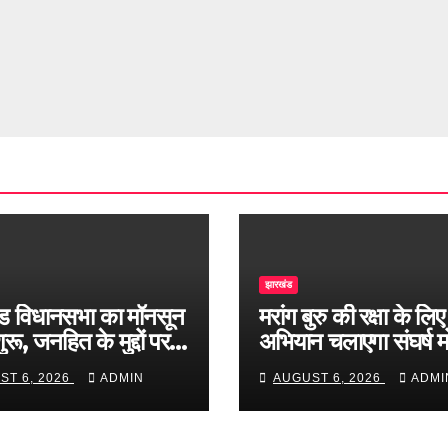
झारखंड
ड विधानसभा का मॉनसून
मरांग बुरु की रक्षा के लिए
रू, जनहित के मुद्दों पर
अभियान चलाएगा संघर्ष मो
बहस
ST 6, 2026
ADMIN
AUGUST 6, 2026
ADMI