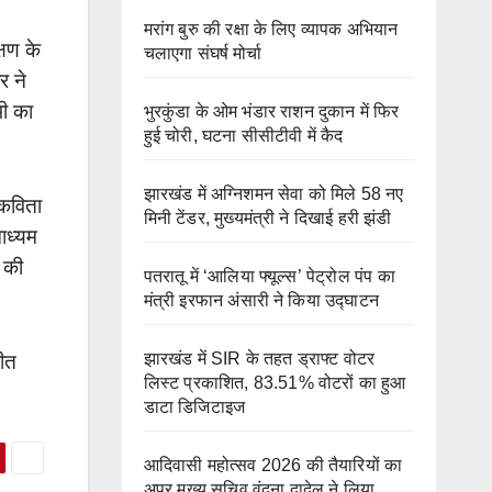
मरांग बुरु की रक्षा के लिए व्यापक अभियान
्षण के
चलाएगा संघर्ष मोर्चा
र ने
भी का
भुरकुंडा के ओम भंडार राशन दुकान में फिर
हुई चोरी, घटना सीसीटीवी में कैद
झारखंड में अग्निशमन सेवा को मिले 58 नए
 कविता
मिनी टेंडर, मुख्यमंत्री ने दिखाई हरी झंडी
ाध्यम
ण की
पतरातू में ‘आलिया फ्यूल्स’ पेट्रोल पंप का
मंत्री इरफान अंसारी ने किया उद्घाटन
झारखंड में SIR के तहत ड्राफ्ट वोटर
जीत
लिस्ट प्रकाशित, 83.51% वोटरों का हुआ
डाटा डिजिटाइज
आदिवासी महोत्सव 2026 की तैयारियों का
अपर मुख्य सचिव वंदना दादेल ने लिया