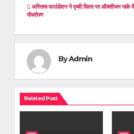
Post
अस्तित्व फाउंडेशन ने पृथ्वी दिवस पर ऑक्सीजन पार्क मे
पौधरोपण
navigation
By
Admin
Related Post
झारखंड
झारखंड