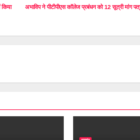
ं किया
अभाविप ने पीटीपीएस कॉलेज प्रबंधन को 12 सूत्री मांग पत्र
झारखंड