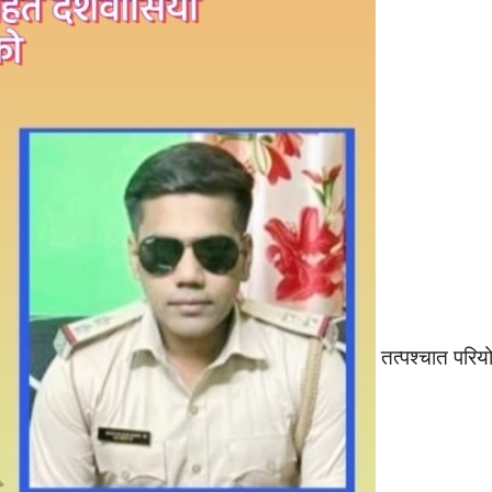
तत्पश्चात परिय