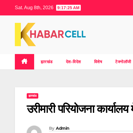
Skip
Sat. Aug 8th, 2026
9:17:27 AM
to
content
झारखंड
देश-विदेश
विशेष
टेक्नोलॉजी
झारखंड
उरीमारी परियोजना कार्यालय म
By
Admin