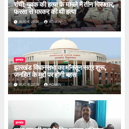
रांची: युवक की हत्या के मामले में तीन गिरफ्तार,
फरसा से मारकर की थी हत्या
AUG 6, 2026
ADMIN
झारखंड
झारखंड विधानसभा का मॉनसून सत्र शुरू,
जनहित के मुद्दों पर होगी बहस
AUG 6, 2026
ADMIN
झारखंड