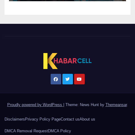
Proudly powered by WordPress
|
Theme: News Hunt by
Themeansar
.
Disclaimers
Privacy Policy Page
Contact us
About us
DMCA Removal Request
DMCA Policy