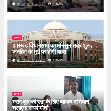
AUGUST 6, 2026
ADMIN
झारखंड
झारखंड विधानसभा का मॉनसून सत्र शुरू,
जनहित के मुद्दों पर होगी बहस
AUGUST 6, 2026
ADMIN
झारखंड
मरांग बुरु की रक्षा के लिए व्यापक अभियान
चलाएगा संघर्ष मोर्चा