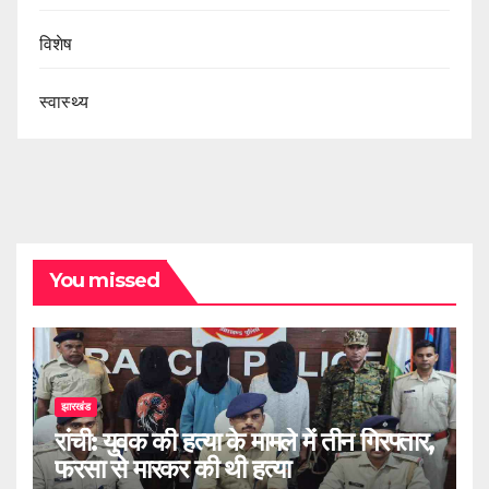
विशेष
स्वास्थ्य
You missed
झारखंड
रांची: युवक की हत्या के मामले में तीन गिरफ्तार,
फरसा से मारकर की थी हत्या