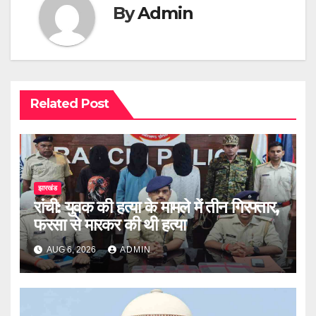
By
Admin
Related Post
झारखंड
रांची: युवक की हत्या के मामले में तीन गिरफ्तार,
फरसा से मारकर की थी हत्या
AUG 6, 2026
ADMIN