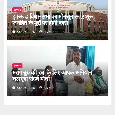
झारखंड
झारखंड विधानसभा का मॉनसून सत्र शुरू,
जनहित के मुद्दों पर होगी बहस
AUG 6, 2026
ADMIN
झारखंड
मरांग बुरु की रक्षा के लिए व्यापक अभियान
चलाएगा संघर्ष मोर्चा
AUG 6, 2026
ADMIN