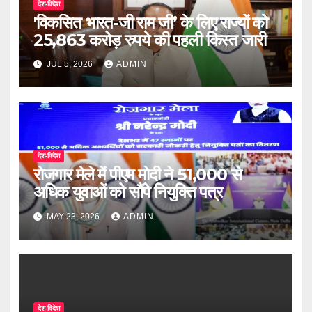
देश-विदेश
'विकसित भारत-जी राम जी’ के लिए राज्यों को
25,863 करोड़ रुपये की पहली किस्त जारी
JUL 5, 2026
ADMIN
देश-विदेश
रोजगार मेले में पीएम मोदी ने 51,000 से
अधिक युवाओं को सौंपे नियुक्ति पत्र
MAY 23, 2026
ADMIN
देश-विदेश