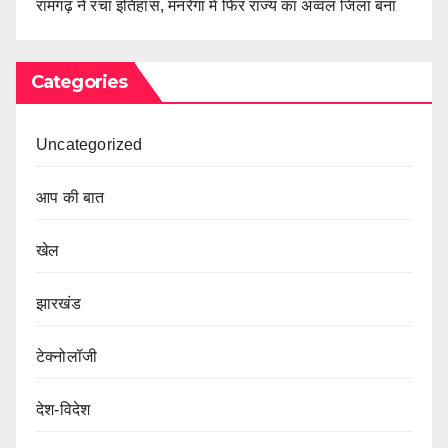
रामगढ़ ने रचा इतिहास, मनरेगा में फिर राज्य का अव्वल जिला बना
Categories
Uncategorized
आप की बात
खेल
झारखंड
टेक्नोलॉजी
देश-विदेश