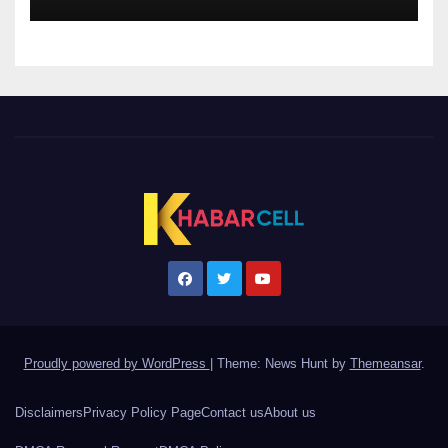
Proudly powered by WordPress
|
Theme: News Hunt by
Themeansar
.
Disclaimers
Privacy Policy Page
Contact us
About us