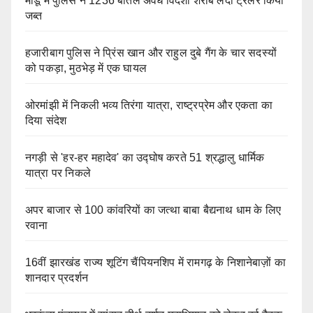
मांडू में पुलिस ने 1236 बोतल अवैध विदेशी शराब लदा ट्रेलर किया
जब्त
हजारीबाग पुलिस ने प्रिंस खान और राहुल दुबे गैंग के चार सदस्यों
को पकड़ा, मुठभेड़ में एक घायल
ओरमांझी में निकली भव्य तिरंगा यात्रा, राष्ट्रप्रेम और एकता का
दिया संदेश
नगड़ी से 'हर-हर महादेव' का उद्घोष करते 51 श्रद्धालु धार्मिक
यात्रा पर निकले
अपर बाजार से 100 कांवरियों का जत्था बाबा बैद्यनाथ धाम के लिए
रवाना
16वीं झारखंड राज्य शूटिंग चैंपियनशिप में रामगढ़ के निशानेबाज़ों का
शानदार प्रदर्शन