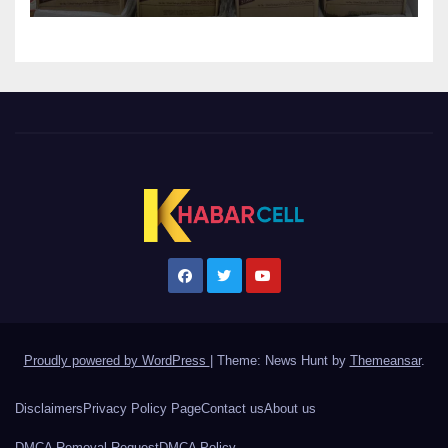
Proudly powered by WordPress
|
Theme: News Hunt by
Themeansar
.
Disclaimers
Privacy Policy Page
Contact us
About us
DMCA Removal Request
DMCA Policy