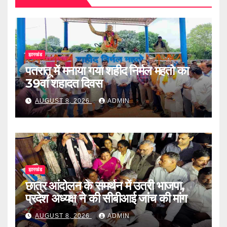
झारखंड
पतरातू में मनाया गया शहीद निर्मल महतो का
39वां शहादत दिवस
AUGUST 8, 2026
ADMIN
झारखंड
छात्र आंदोलन के समर्थन में उतरी भाजपा,
प्रदेश अध्यक्ष ने की सीबीआई जांच की मांग
AUGUST 8, 2026
ADMIN