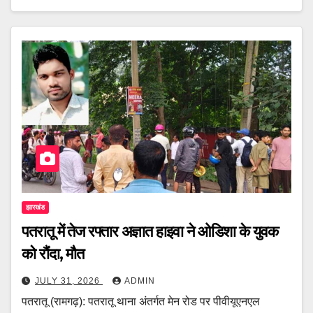
झारखंड
पतरातू में तेज रफ्तार अज्ञात हाइवा ने ओडिशा के युवक
को रौंदा, मौत
JULY 31, 2026
ADMIN
पतरातू (रामगढ़): पतरातू थाना अंतर्गत मेन रोड पर पीवीयूएनएल