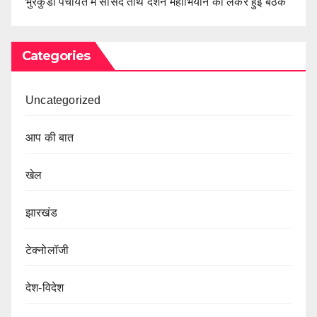
भुरकुंडा पंचायत में सांसद तीर्थ दर्शन महाभियान को लेकर हुई बैठक
Categories
Uncategorized
आप की बात
खेल
झारखंड
टेक्नोलॉजी
देश-विदेश