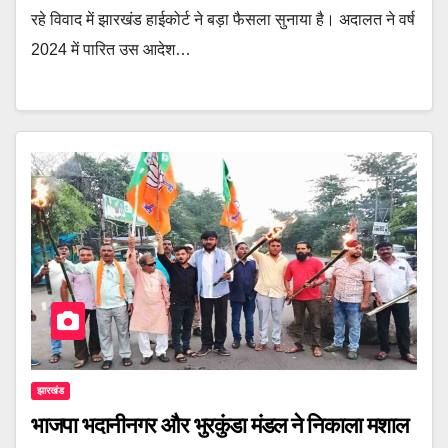
रहे विवाद में झारखंड हाईकोर्ट ने बड़ा फैसला सुनाया है। अदालत ने वर्ष
2024 में पारित उस आदेश…
झारखंड
भाजपा भदानीनगर और भुरकुंडा मंडल ने निकाला मशाल