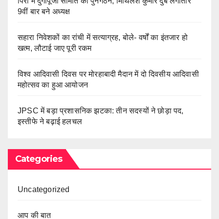
पिर्रा में दुर्गापूजा समिति का पुनर्गठन, मिथिलेश कुमार दुबे लगातार
9वीं बार बने अध्यक्ष
सहारा निवेशकों का रांची में सत्याग्रह, बोले- वर्षों का इंतजार हो
खत्म, लौटाई जाए पूरी रकम
विश्व आदिवासी दिवस पर मोरहाबादी मैदान में दो दिवसीय आदिवासी
महोत्सव का हुआ आयोजन
JPSC में बड़ा प्रशासनिक झटका: तीन सदस्यों ने छोड़ा पद,
इस्तीफे ने बढ़ाई हलचल
Categories
Uncategorized
आप की बात