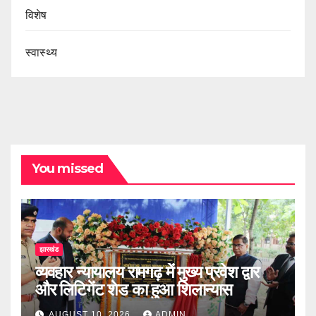
विशेष
स्वास्थ्य
You missed
झारखंड
व्यवहार न्यायालय रामगढ़ में मुख्य प्रवेश द्वार
और लिटिगेंट शेड का हुआ शिलान्यास
AUGUST 10, 2026
ADMIN