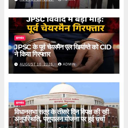
झारखंड
JPSC के पूर्व चेयरमैन एल खियांग्ते को CID
ने किया गिरफ्तार
AUGUST 10, 2026
ADMIN
झारखंड
विधानसभा सत्र के तीसरे दिन विपक्ष की रही
अनुपस्थिति, पशुपालन योजना पर हुई चर्चा