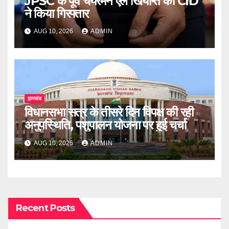
JPSC के पूर्व चेयरमैन एल खियांग्ते को CID
ने किया गिरफ्तार
AUG 10, 2026
ADMIN
झारखंड
विधानसभा सत्र के तीसरे दिन विपक्ष की रही
अनुपस्थिति, पशुपालन योजना पर हुई चर्चा
AUG 10, 2026
ADMIN
Recent Posts