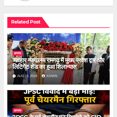
Related Post
झारखंड
व्यवहार न्यायालय रामगढ़ में मुख्य प्रवेश द्वार और
लिटिगेंट शेड का हुआ शिलान्यास
AUG 10, 2026
ADMIN
झारखंड