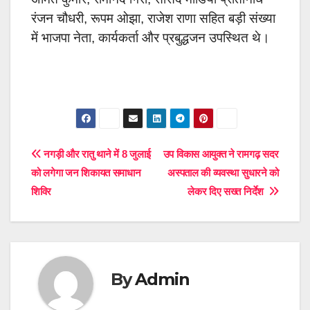
रंजन चौधरी, रूपम ओझा, राजेश राणा सहित बड़ी संख्या
में भाजपा नेता, कार्यकर्ता और प्रबुद्धजन उपस्थित थे।
Post
नगड़ी और रातु थाने में 8 जुलाई
उप विकास आयुक्त ने रामगढ़ सदर
को लगेगा जन शिकायत समाधान
अस्पताल की व्यवस्था सुधारने को
navigation
शिविर
लेकर दिए सख्त निर्देश
By
Admin