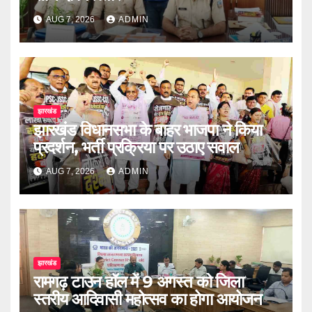
AUG 7, 2026
ADMIN
झारखंड
झारखंड विधानसभा के बाहर भाजपा ने किया
प्रदर्शन, भर्ती प्रक्रिया पर उठाए सवाल
AUG 7, 2026
ADMIN
झारखंड
रामगढ़ टाउन हॉल में 9 अगस्त को जिला
स्तरीय आदिवासी महोत्सव का होगा आयोजन