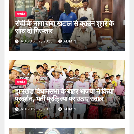
झारखंड
रांची के नागा बाबा खटाल से ब्राउन शुगर के
साथ दो गिरफ्तार
AUGUST 7, 2026
ADMIN
झारखंड
झारखंड विधानसभा के बाहर भाजपा ने किया
प्रदर्शन, भर्ती प्रक्रिया पर उठाए सवाल
AUGUST 7, 2026
ADMIN