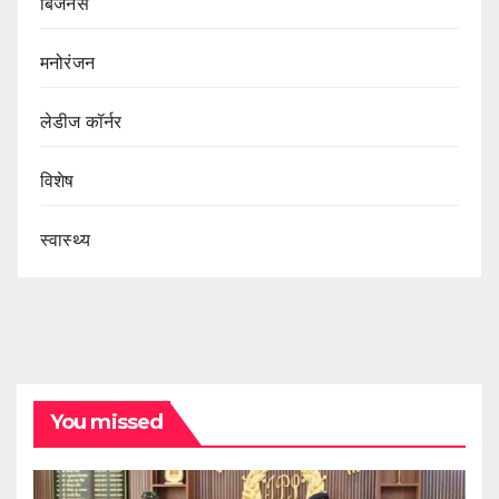
बिजनेस
मनोरंजन
लेडीज कॉर्नर
विशेष
स्वास्थ्य
You missed