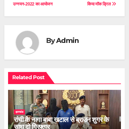
उन्नयन-2022 का आयोजन
किया मॉक ड्रिल
navigation
By
Admin
Related Post
झारखंड
रांची के नागा बाबा खटाल से ब्राउन शुगर के
साथ दो गिरफ्तार